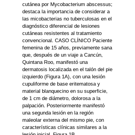
cutánea por Mycobacterium abscessus;
destaca la importancia de considerar a
las micobacterias no tuberculosas en el
diagnóstico diferencial de lesiones
cutáneas resistentes al tratamiento
convencional. CASO CLÍNICO Paciente
femenina de 15 años, previamente sana
que, después de un viaje a Cancún,
Quintana Roo, manifestó una
dermatosis localizada en el talón del pie
izquierdo (Figura 1A), con una lesión
cupuliforme de base eritematosa y
material blanquecino en su superficie,
de 1 cm de diámetro, dolorosa a la
palpación. Posteriormente manifestó
una segunda lesión en la región
maleolar externa del mismo pie, con
características clínicas similares a la
lesión inicial. Figura 1B