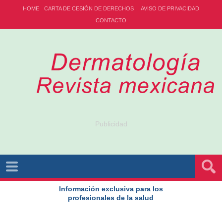
HOME
CARTA DE CESIÓN DE DERECHOS
AVISO DE PRIVACIDAD
CONTACTO
Publicidad
Información exclusiva para los
profesionales de la salud