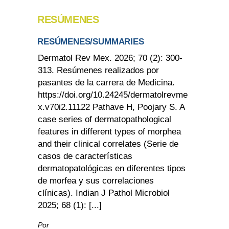
RESÚMENES
RESÚMENES/SUMMARIES
Dermatol Rev Mex. 2026; 70 (2): 300-
313. Resúmenes realizados por
pasantes de la carrera de Medicina.
https://doi.org/10.24245/dermatolrevme
x.v70i2.11122 Pathave H, Poojary S. A
case series of dermatopathological
features in different types of morphea
and their clinical correlates (Serie de
casos de características
dermatopatológicas en diferentes tipos
de morfea y sus correlaciones
clínicas). Indian J Pathol Microbiol
2025; 68 (1): [...]
Por