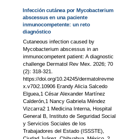
Infección cutánea por Mycobacterium
abscessus en una paciente
inmunocompetente: un reto
diagnóstico
Cutaneous infection caused by
Mycobacterium abscessus in an
immunocompetent patient: A diagnostic
challenge Dermatol Rev Mex. 2026; 70
(2): 318-321.
https://doi.org/10.24245/dermatolrevme
x.v70i2.10906 Erandy Alicia Salcedo
Elguea,1 César Alexander Martínez
Calderón,1 Nancy Gabriela Méndez
Vizcarra2 1 Medicina Interna, Hospital
General B, Instituto de Seguridad Social
y Servicios Sociales de los
Trabajadores del Estado (ISSSTE),
Ciudad Juárez, Chihuahua, México. 2