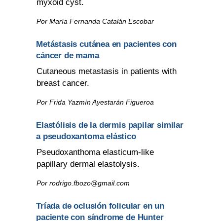
myxoid cyst.
Por María Fernanda Catalán Escobar
Metástasis cutánea en pacientes con
cáncer de mama
Cutaneous metastasis in patients with
breast cancer.
Por Frida Yazmín Ayestarán Figueroa
Elastólisis de la dermis papilar similar
a pseudoxantoma elástico
Pseudoxanthoma elasticum-like
papillary dermal elastolysis.
Por
rodrigo.fbozo@gmail.com
Tríada de oclusión folicular en un
paciente con síndrome de Hunter