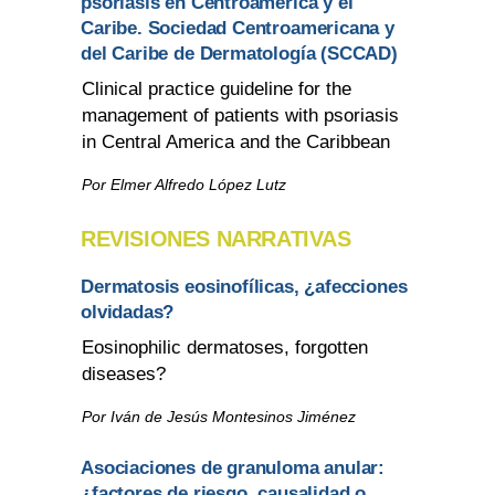
psoriasis en Centroamérica y el
Caribe. Sociedad Centroamericana y
del Caribe de Dermatología (SCCAD)
Clinical practice guideline for the
management of patients with psoriasis
in Central America and the Caribbean
Por Elmer Alfredo López Lutz
REVISIONES NARRATIVAS
Dermatosis eosinofílicas, ¿afecciones
olvidadas?
Eosinophilic dermatoses, forgotten
diseases?
Por Iván de Jesús Montesinos Jiménez
Asociaciones de granuloma anular:
¿factores de riesgo, causalidad o