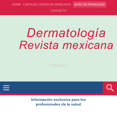
HOME
CARTA DE CESIÓN DE DERECHOS
AVISO DE PRIVACIDAD
CONTACTO
Publicidad
Información exclusiva para los
profesionales de la salud