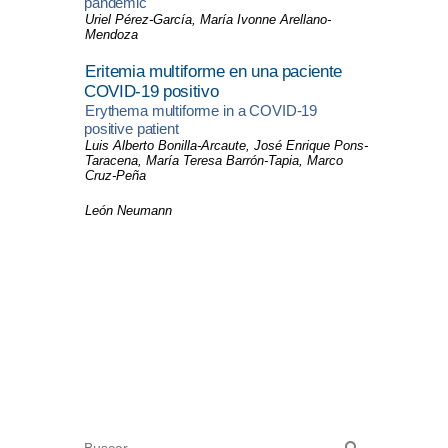
pandemic
Uriel Pérez-García, María Ivonne Arellano-
Mendoza
Eritemia multiforme en una paciente
COVID-19 positivo
Erythema multiforme in a COVID-19
positive patient
Luis Alberto Bonilla-Arcaute, José Enrique Pons-
Taracena, María Teresa Barrón-Tapia, Marco
Cruz-Peña
León Neumann