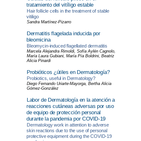
tratamiento del vitíligo estable
Hair follicle cells in the treatment of stable
vitiligo
Sandra Martínez-Pizarro
Dermatitis flagelada inducida por
bleomicina
Bleomycin-induced flagellated dermatitis
Marcela Alejandra Rimoldi, Sofía Aylén Cagnolo,
María Laura Gubiani, María Pía Boldrini, Beatriz
Alicia Pinardi
Probióticos ¿útiles en Dermatología?
Probiotics, useful in Dermatology?
Diego Fernando Uriarte-Mayorga, Bertha Alicia
Gómez-González
Labor de Dermatología en la atención a
reacciones cutáneas adversas por uso
de equipo de protección personal
durante la pandemia por COVID-19
Dermatology work in attention to adverse
skin reactions due to the use of personal
protective equipment during the COVID-19