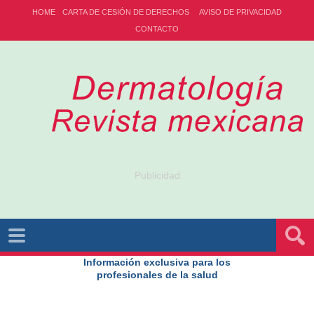
HOME
CARTA DE CESIÓN DE DERECHOS
AVISO DE PRIVACIDAD
CONTACTO
Publicidad
Información exclusiva para los
profesionales de la salud