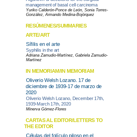
management of basal cell carcinoma
Yuriko Calderón-Ponce de León, Sonia Torres-
González, Armando Medina-Bojórquez
RESÚMENES/SUMMARIES
ARTE/ART
Sífilis en el arte
Syphilis in the art
Adriana Zamudio-Martínez, Gabriela Zamudio-
Martínez
IN MEMORIAM/IN MEMORIAM
Oliverio Welsh Lozano. 17 de
diciembre de 1939-17 de marzo de
2020
Oliverio Welsh Lozano, December 17th,
1939-March 17th, 2020
Minerva Gómez-Flores
CARTAS AL EDITOR/LETTERS TO
THE EDITOR
Células del folículo piloso en el