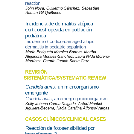
reaction
John Nova, Guillermo Sánchez, Sebastian
Ramiro Gil-Quiñones
Incidencia de dermatitis atópica
corticoestropeada en población
pediátrica
Incidence of cortico-damaged atopic
dermatitis in pediatric population
María Enriqueta Morales-Barrera, Martha
Alejandra Morales-Sánchez, Laura Nilda Moreno-
Martínez, Fermín Jurado-Santa Cruz
REVISIÓN
SISTEMÁTICA/SYSTEMATIC REVIEW
Candida auris
, un microorganismo
emergente
Candida auris
, an emerging microorganism
Kelly Johana Correa-Delgado, Astrid Maribel
Aguilera-Becerra, Nadia Catalina Alfonso-Vargas
CASOS CLÍNICOS/CLINICAL CASES
Reacción de fotosensibilidad por