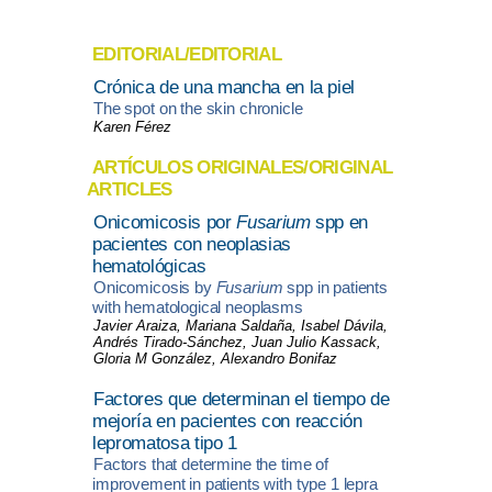
EDITORIAL/EDITORIAL
Crónica de una mancha en la piel
The spot on the skin chronicle
Karen Férez
ARTÍCULOS ORIGINALES/ORIGINAL
ARTICLES
Onicomicosis por
Fusarium
spp en
pacientes con neoplasias
hematológicas
Onicomicosis by
Fusarium
spp in patients
with hematological neoplasms
Javier Araiza, Mariana Saldaña, Isabel Dávila,
Andrés Tirado-Sánchez, Juan Julio Kassack,
Gloria M González, Alexandro Bonifaz
Factores que determinan el tiempo de
mejoría en pacientes con reacción
lepromatosa tipo 1
Factors that determine the time of
improvement in patients with type 1 lepra