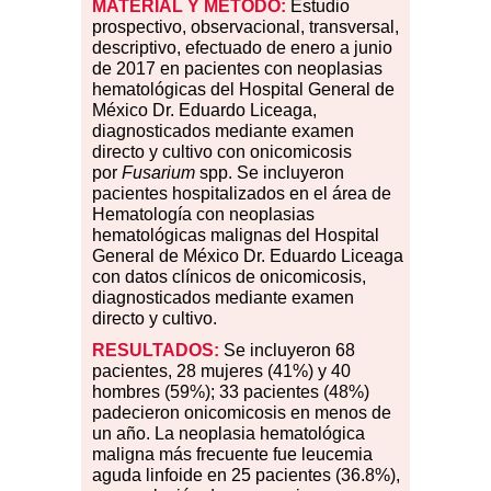
MATERIAL Y MÉTODO:
Estudio
prospectivo, observacional, transversal,
descriptivo, efectuado de enero a junio
de 2017 en pacientes con neoplasias
hematológicas del Hospital General de
México Dr. Eduardo Liceaga,
diagnosticados mediante examen
directo y cultivo con onicomicosis
por
Fusarium
spp. Se incluyeron
pacientes hospitalizados en el área de
Hematología con neoplasias
hematológicas malignas del Hospital
General de México Dr. Eduardo Liceaga
con datos clínicos de onicomicosis,
diagnosticados mediante examen
directo y cultivo.
RESULTADOS:
Se incluyeron 68
pacientes, 28 mujeres (41%) y 40
hombres (59%); 33 pacientes (48%)
padecieron onicomicosis en menos de
un año. La neoplasia hematológica
maligna más frecuente fue leucemia
aguda linfoide en 25 pacientes (36.8%),