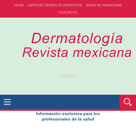
HOME
CARTA DE CESIÓN DE DERECHOS
AVISO DE PRIVACIDAD
CONTACTO
Publicidad
Información exclusiva para los
profesionales de la salud