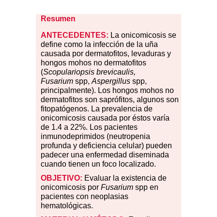
Resumen
ANTECEDENTES:
La onicomicosis se
define como la infección de la uña
causada por dermatofitos, levaduras y
hongos mohos no dermatofitos
(
Scopulariopsis brevicaulis,
Fusarium
spp,
Aspergillus
spp,
principalmente). Los hongos mohos no
dermatofitos son saprófitos, algunos son
fitopatógenos. La prevalencia de
onicomicosis causada por éstos varía
de 1.4 a 22%. Los pacientes
inmunodeprimidos (neutropenia
profunda y deficiencia celular) pueden
padecer una enfermedad diseminada
cuando tienen un foco localizado.
OBJETIVO:
Evaluar la existencia de
onicomicosis por
Fusarium
spp en
pacientes con neoplasias
hematológicas.