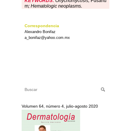
KEYWORDS:
Onychomycosis;
Fusariu
m
; Hematologic neoplasms.
Correspondencia
Alexandro Bonifaz
a_bonifaz@yahoo.com.mx
Volumen 64, número 4, julio-agosto 2020