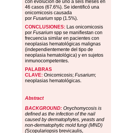
con evolución de uno a seis meses en
46 casos (67.6%). Se identificó una
onicomicosis causada
por
Fusarium
spp (1.5%).
CONCLUSIONES:
Las onicomicosis
por
Fusarium
spp se manifiestan con
frecuencia similar en pacientes con
neoplasias hematológicas malignas
(independientemente del tipo de
neoplasia hematológica) y en sujetos
inmunocompetentes.
PALABRAS
CLAVE:
Onicomicosis;
Fusarium
;
neoplasias hematológicas.
Abstract
BACKGROUND:
Onychomycosis is
defined as the infection of the nail
caused by dermatophytes, yeasts and
non-dermatophytic mold fungi (MND)
(
Scopulariopsis brevicaulis,