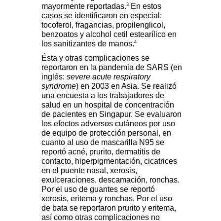
3
mayormente reportadas.
En estos
casos se identificaron en especial:
tocoferol, fragancias, propilenglicol,
benzoatos y alcohol cetil estearílico en
4
los sanitizantes de manos.
Ésta y otras complicaciones se
reportaron en la pandemia de SARS (en
inglés:
severe acute respiratory
syndrome
) en 2003 en Asia. Se realizó
una encuesta a los trabajadores de
salud en un hospital de concentración
de pacientes en Singapur. Se evaluaron
los efectos adversos cutáneos por uso
de equipo de protección personal, en
cuanto al uso de mascarilla N95 se
reportó acné, prurito, dermatitis de
contacto, hiperpigmentación, cicatrices
en el puente nasal, xerosis,
exulceraciones, descamación, ronchas.
Por el uso de guantes se reportó
xerosis, eritema y ronchas. Por el uso
de bata se reportaron prurito y eritema,
así como otras complicaciones no