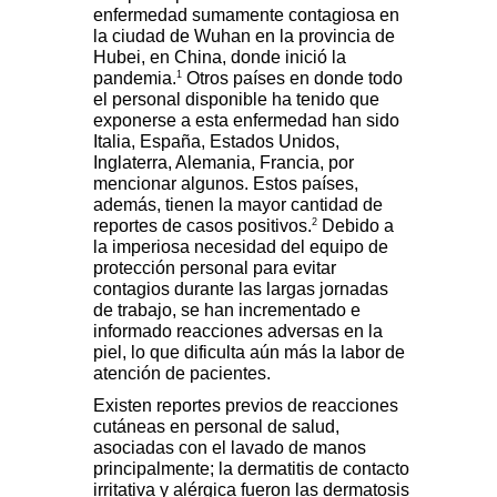
enfermedad sumamente contagiosa en
la ciudad de Wuhan en la provincia de
Hubei, en China, donde inició la
1
pandemia.
Otros países en donde todo
el personal disponible ha tenido que
exponerse a esta enfermedad han sido
Italia, España, Estados Unidos,
Inglaterra, Alemania, Francia, por
mencionar algunos. Estos países,
además, tienen la mayor cantidad de
2
reportes de casos positivos.
Debido a
la imperiosa necesidad del equipo de
protección personal para evitar
contagios durante las largas jornadas
de trabajo, se han incrementado e
informado reacciones adversas en la
piel, lo que dificulta aún más la labor de
atención de pacientes.
Existen reportes previos de reacciones
cutáneas en personal de salud,
asociadas con el lavado de manos
principalmente; la dermatitis de contacto
irritativa y alérgica fueron las dermatosis