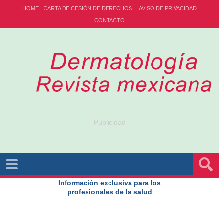
HOME
CARTA DE CESIÓN DE DERECHOS
AVISO DE PRIVACIDAD
CONTACTO
Publicidad
Información exclusiva para los
profesionales de la salud