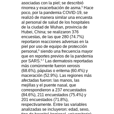
asociadas con la piel; se describió
5
rinorrea y exacerbación de asma.
Hace
poco, por la pandemia COVID-19, se
realizó de manera similar una encuesta
al personal de salud de los hospitales
de la ciudad de Wuhan, provincia de
Hubei, China; se realizaron 376
encuestas, de las que 280 (74.7%)
reportaron reacciones adversas en la
piel por uso de equipo de protección
6
personal,
siendo una frecuencia mayor
que en reportes previos de la pandemia
5,7
por SARS.
Las dermatosis reportadas
más comúnmente fueron xerosis
(68.6%), pápulas o eritema (60.4%) y
maceración (52.9%). Las regiones más
afectadas fueron: las manos, las
mejillas y el puente nasal, que
correspondieron a 237 encuestados
(84.6%), 211 encuestados (75.4%) y
201 encuestados (71.8%),
respectivamente. Entre las variables
analizadas se incluyeron: edad, sexo,