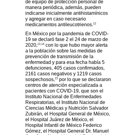
de equipo de protección personal de
manera periódica, además, pueden
indicarse inicialmente antihistamínicos
y agregar en caso necesario
12
medicamentos antileucotrienos.
En México por la pandemia de COVID-
19 se declaró fase 2 el 24 de marzo de
13,14
2020,
con lo que hubo mayor alerta
a la población sobre las medidas de
prevención de transmisión de la
enfermedad y para esa fecha había 5
defunciones, 405 casos confirmados,
2161 casos negativos y 1219 casos
15
sospechosos,
por lo que se declararon
centros de atención especializada a
pacientes con COVID-19, que son el
Instituto Nacional de Enfermedades
Respiratorias, el Instituto Nacional de
Ciencias Médicas y Nutrición Salvador
Zubirán, el Hospital General de México,
el Hospital Juárez de México, el
Hospital Infantil de México Federico
Gómez, el Hospital General Dr. Manuel