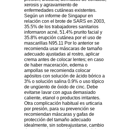
xerosis y agravamiento de
enfermedades cutáneas existentes.
Según un informe de Singapur en
relación con el brote de SARS en 2003,
35.5% de los trabajadores sanitarios
informaron acné, 51.4% prurito facial y
35.8% erupción cutánea por el uso de
mascarillas N95.11 Por lo anterior se
recomienda usar máscaras de tamaño
adecuado ajustadas al rostro, aplicar
crema antes de colocar lentes; en caso
de haber maceración, edema o
ampollas se recomienda colocar
apósitos con solución de ácido bórico a
3% o solución salina 0.9% o uso tópico
de ungüento de óxido de cinc. Debe
evitarse lavar con agua demasiado
caliente, etanol o productos irritantes.
Otra complicación habitual es urticaria
por presión, para su prevención se
recomiendan máscaras y gafas de
protección del tamaño adecuado
idealmente, sin sobreajustarse, cambio