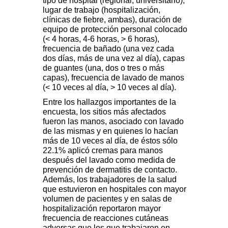
tipo de hospital (regional, universitario),
lugar de trabajo (hospitalización,
clínicas de fiebre, ambas), duración de
equipo de protección personal colocado
(< 4 horas, 4-6 horas, > 6 horas),
frecuencia de bañado (una vez cada
dos días, más de una vez al día), capas
de guantes (una, dos o tres o más
capas), frecuencia de lavado de manos
(< 10 veces al día, > 10 veces al día).
Entre los hallazgos importantes de la
encuesta, los sitios más afectados
fueron las manos, asociado con lavado
de las mismas y en quienes lo hacían
más de 10 veces al día, de éstos sólo
22.1% aplicó cremas para manos
después del lavado como medida de
prevención de dermatitis de contacto.
Además, los trabajadores de la salud
que estuvieron en hospitales con mayor
volumen de pacientes y en salas de
hospitalización reportaron mayor
frecuencia de reacciones cutáneas
adversas que los que trabajaron en