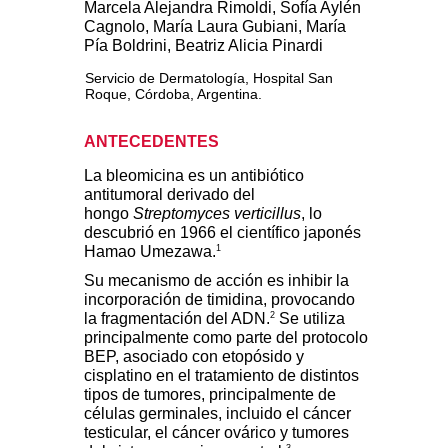
Marcela Alejandra Rimoldi, Sofía Aylén
Cagnolo, María Laura Gubiani, María
Pía Boldrini, Beatriz Alicia Pinardi
Servicio de Dermatología, Hospital San
Roque, Córdoba, Argentina.
ANTECEDENTES
La bleomicina es un antibiótico
antitumoral derivado del
hongo
Streptomyces verticillus
, lo
descubrió en 1966 el científico japonés
1
Hamao Umezawa.
Su mecanismo de acción es inhibir la
incorporación de timidina, provocando
2
la fragmentación del ADN.
Se utiliza
principalmente como parte del protocolo
BEP, asociado con etopósido y
cisplatino en el tratamiento de distintos
tipos de tumores, principalmente de
células germinales, incluido el cáncer
testicular, el cáncer ovárico y tumores
3