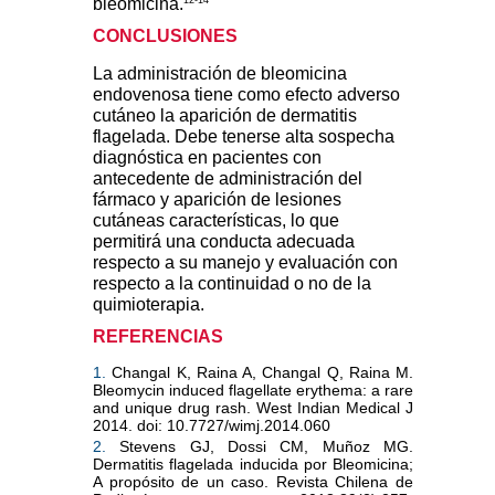
bleomicina.
CONCLUSIONES
La administración de bleomicina
endovenosa tiene como efecto adverso
cutáneo la aparición de dermatitis
flagelada. Debe tenerse alta sospecha
diagnóstica en pacientes con
antecedente de administración del
fármaco y aparición de lesiones
cutáneas características, lo que
permitirá una conducta adecuada
respecto a su manejo y evaluación con
respecto a la continuidad o no de la
quimioterapia.
REFERENCIAS
1.
Changal K, Raina A, Changal Q, Raina M.
Bleomycin induced flagellate erythema: a rare
and unique drug rash. West Indian Medical J
2014. doi: 10.7727/wimj.2014.060
2.
Stevens GJ, Dossi CM, Muñoz MG.
Dermatitis flagelada inducida por Bleomicina;
A propósito de un caso. Revista Chilena de