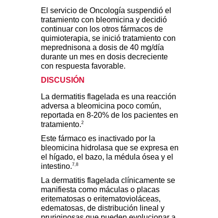
El servicio de Oncología suspendió el
tratamiento con bleomicina y decidió
continuar con los otros fármacos de
quimioterapia, se inició tratamiento con
meprednisona a dosis de 40 mg/día
durante un mes en dosis decreciente
con respuesta favorable.
DISCUSIÓN
La dermatitis flagelada es una reacción
adversa a bleomicina poco común,
reportada en 8-20% de los pacientes en
2
tratamiento.
Este fármaco es inactivado por la
bleomicina hidrolasa que se expresa en
el hígado, el bazo, la médula ósea y el
7,8
intestino.
La dermatitis flagelada clínicamente se
manifiesta como máculas o placas
eritematosas o eritematovioláceas,
edematosas, de distribución lineal y
pruriginosas que pueden evolucionar a