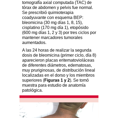
tomografía axial computada (TAC) de
tórax de abdomen y pelvis fue normal.
Se prescribió quimioterapia
coadyuvante con esquema BEP:
bleomicina (30 mg días 1, 8, 15),
cisplatino (170 mg día 1), etopósido
(600 mg días 1, 2 y 3) por tres ciclos por
mantener marcadores tumorales
aumentados.
A las 24 horas de realizar la segunda
dosis de bleomicina (primer ciclo, día 8)
aparecieron placas eritematovioláceas
de diferentes diámetros, edematosas,
muy pruriginosas, de distribución lineal
localizadas en el dorso y los miembros
superiores (
Figuras 1 y 2
). Se tomó
muestra para estudio de anatomía
patológica.