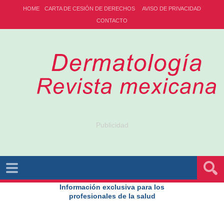
HOME
CARTA DE CESIÓN DE DERECHOS
AVISO DE PRIVACIDAD
CONTACTO
Publicidad
Información exclusiva para los
profesionales de la salud