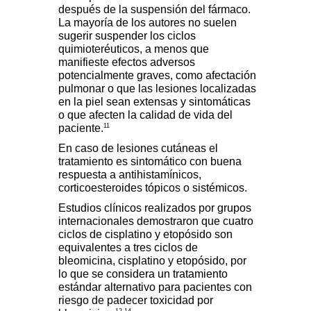
después de la suspensión del fármaco.
La mayoría de los autores no suelen
sugerir suspender los ciclos
quimioteréuticos, a menos que
manifieste efectos adversos
potencialmente graves, como afectación
pulmonar o que las lesiones localizadas
en la piel sean extensas y sintomáticas
o que afecten la calidad de vida del
11
paciente.
En caso de lesiones cutáneas el
tratamiento es sintomático con buena
respuesta a antihistamínicos,
corticoesteroides tópicos o sistémicos.
Estudios clínicos realizados por grupos
internacionales demostraron que cuatro
ciclos de cisplatino y etopósido son
equivalentes a tres ciclos de
bleomicina, cisplatino y etopósido, por
lo que se considera un tratamiento
estándar alternativo para pacientes con
riesgo de padecer toxicidad por
12-14