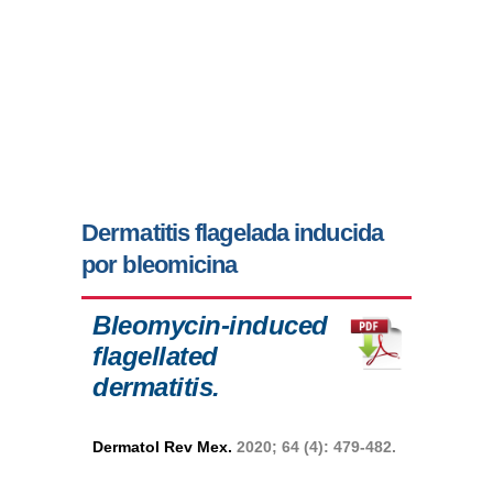
Dermatitis flagelada inducida
por bleomicina
Bleomycin-induced
flagellated
dermatitis.
Dermatol Rev Mex.
2020; 64 (4): 479-482.