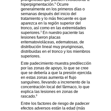
9
hiperpigmentación.
Ocurre
generalmente en los primeros días o
semanas después del inicio del
tratamiento y lo más frecuente es que
aparezca en la región superior del
tronco, así como en las extremidades
3
superiores.
En nuestro paciente las
lesiones fueron placas
eritematovioláceas, edematosas, de
distribución lineal muy pruriginosas,
distribuidas en el tronco y los miembros
superiores.
Este padecimiento muestra predilección
por las zonas de apoyo, lo que se cree
que se debería a que la presión ejercida
en estas zonas aumenta el flujo
sanguíneo, llevando a incremento de la
concentración local del fármaco, lo que
explica las lesiones en zonas de
9
rascado.
Entre los factores de riesgo de padecer
efectos adversos están la edad (más