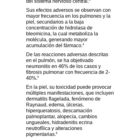
del sistema nervioso central.
Sus efectos adversos se observan con
mayor frecuencia en los pulmones y la
piel, secundarios a la baja
concentración de hidrolasa de
bleomicina, la cual metaboliza la
molécula, generando mayor
4
acumulación del fármaco.
De las reacciones adversas descritas
en el pulmón, se ha objetivado
neumonitis en 46% de los casos y
fibrosis pulmonar con frecuencia de 2-
5
40%.
En la piel, su toxicidad puede provocar
múltiples manifestaciones, que incluyen
dermatitis flagelada, fenómeno de
Raynaud, edema, úlceras,
hiperqueratosis, descamación
palmoplantar, alopecia, cambios
ungueales, hidradenitis ecrina
neutrofílica y alteraciones
6
pigmentarias.