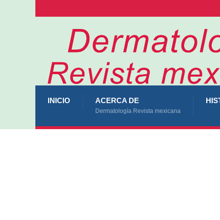
INICIO
ACERCA DE
HIS
Dermatología Revista mexicana