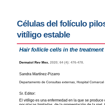
Células del folículo pilo
vitíligo estable
Hair follicle cells in the treatment 
Dermatol Rev Mex.
2020; 64 (4): 476-478.
Sandra Martínez-Pizarro
Departamento de Consultas externas, Hospital Comarcal
Sr. Editor:
El vitíligo es una enfermedad en la que
se produce 
por placas limitadas, de la pigmentación de la p
iel.