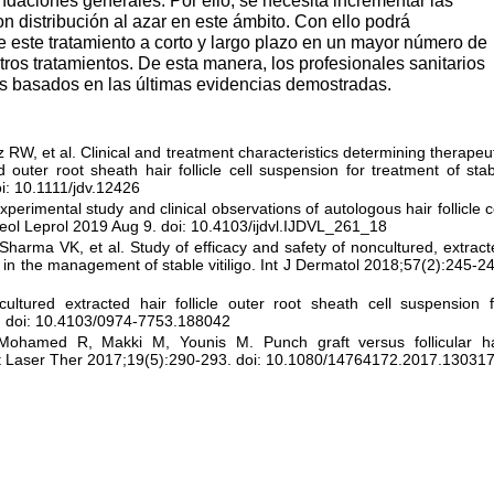
daciones generales. Por ello, se necesita incrementar las
on distribución al azar en
este ámbito. Con ello podrá
 este tratamiento a corto y largo plazo
en un mayor número de
otros tratamientos. De esta manera, los profesionales
sanitarios
os basados
en las últimas evidencias demostradas.
 RW, et al
. Clinical and treatment characteristics determining therapeu
outer root sheath hair follicle cell sus
pension for treatment of stab
i: 10.1111/jdv.12426
Experimental
study and clinical observations of autologous hair follicle c
reol Le
prol 2019 Aug 9. doi: 10.4103/ijdvl.IJDVL_261_18
Sharma VK, et al. Study
of efficacy and safety of noncultured, extrac
n in the management of
stable vitiligo. Int J Dermatol 2018;57(2):245-2
ultured extracted hair
follicle outer root sheath cell suspension f
-72. doi: 10.4103/0974-7753.188042
 Mohamed R, Makki M, Younis
M. Punch graft versus follicular ha
smet Laser Ther 2017;19(5):290-293. doi: 10.1080/14764172.2017.13031