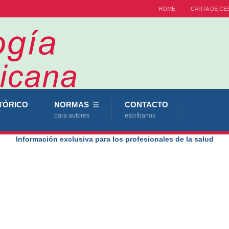
HOME
CARTA DE CE
TÓRICO
NORMAS
CONTACTO
para autores
escríbanos
Información exclusiva para los profesionales de la salud