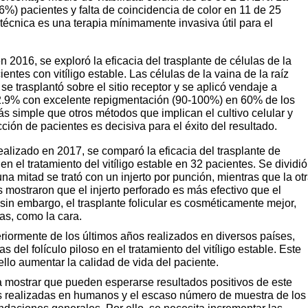
%) pacientes y falta de coincidencia de color
en 11 de 25
 técnica
es una terapia mínimamente invasiva útil para el
n 2016, se exploró la eficacia del trasplante
de células de la
ientes con vitíligo estable. Las células de
la vaina de la raíz
se trasplantó sobre el sitio rece
ptor y se aplicó vendaje a
2.9% con excelente repigmentación (90-100%) en
60% de los
ás
simple que otros métodos que implican el cultivo
celular y
cción de
pacientes es decisiva para el éxito del resultado.
ealizado en
2017, se comparó la eficacia del trasplante de
 en el tratamiento
del vitíligo estable en 32 pacientes. Se dividió
na mitad se trató
con un injerto por punción, mientras que la ot
os mostraron que
el injerto perforado es más efectivo que el
e; sin embargo, el
trasplante folicular es cosméticamente mejor,
s, como la cara.
teriormente de los
últimos años realizados en diversos países,
as del folículo piloso en el tratamiento
del vitíligo estable. Este
ello aumentar la calidad de vida del paciente
.
a mostrar que pueden
esperarse resultados positivos de este
s realizadas en humanos y el escaso número de
muestra de los