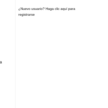
¿Nuevo usuario?
Haga clic aquí para
registrarse
ra