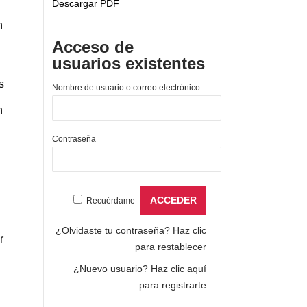
Descargar PDF
n
Acceso de
usuarios existentes
s
Nombre de usuario o correo electrónico
n
Contraseña
Recuérdame
¿Olvidaste tu contraseña?
Haz clic
r
para restablecer
¿Nuevo usuario?
Haz clic aquí
para registrarte