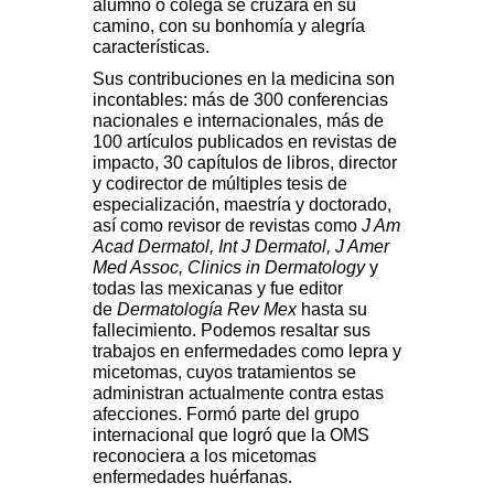
alumno o colega se cruzara en su
camino, con su bonhomía y alegría
características.
Sus contribuciones en la medicina son
incontables: más de 300 conferencias
nacionales e internacionales, más de
100 artículos publicados en revistas de
impacto, 30 capítulos de libros, director
y codirector de múltiples tesis de
especialización, maestría y doctorado,
así como revisor de revistas como
J Am
Acad Dermatol, Int J Dermatol, J Amer
Med Assoc, Clinics in Dermatology
y
todas las mexicanas y fue editor
de
Dermatología Rev Mex
hasta su
fallecimiento. Podemos resaltar sus
trabajos en enfermedades como lepra y
micetomas, cuyos tratamientos se
administran actualmente contra estas
afecciones. Formó parte del grupo
internacional que logró que la OMS
reconociera a los micetomas
enfermedades huérfanas.