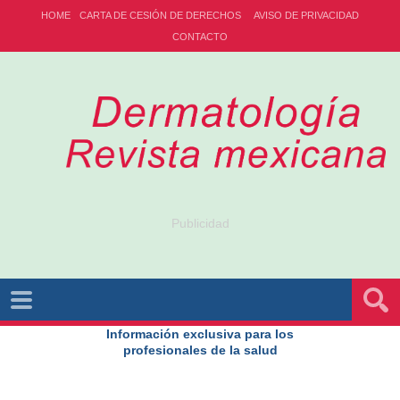
HOME
CARTA DE CESIÓN DE DERECHOS
AVISO DE PRIVACIDAD
CONTACTO
Publicidad
Información exclusiva para los
profesionales de la salud