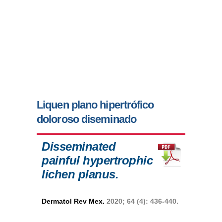
Liquen plano hipertrófico
doloroso diseminado
Disseminated
painful hypertrophic
lichen planus.
Dermatol Rev Mex.
2020; 64 (4): 436-440.