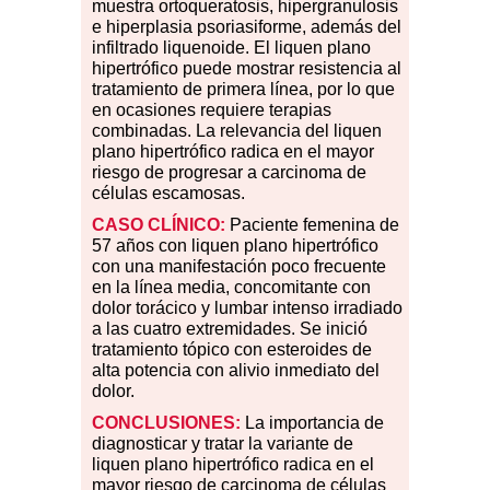
muestra ortoqueratosis, hipergranulosis
e hiperplasia psoriasiforme, además del
infiltrado liquenoide. El liquen plano
hipertrófico puede mostrar resistencia al
tratamiento de primera línea, por lo que
en ocasiones requiere terapias
combinadas. La relevancia del liquen
plano hipertrófico radica en el mayor
riesgo de progresar a carcinoma de
células escamosas.
CASO CLÍNICO:
Paciente femenina de
57 años con liquen plano hipertrófico
con una manifestación poco frecuente
en la línea media, concomitante con
dolor torácico y lumbar intenso irradiado
a las cuatro extremidades. Se inició
tratamiento tópico con esteroides de
alta potencia con alivio inmediato del
dolor.
CONCLUSIONES:
La importancia de
diagnosticar y tratar la variante de
liquen plano hipertrófico radica en el
mayor riesgo de carcinoma de células