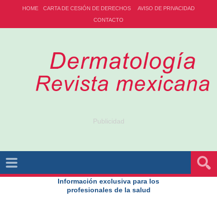
HOME
CARTA DE CESIÓN DE DERECHOS
AVISO DE PRIVACIDAD
CONTACTO
Publicidad
Información exclusiva para los
profesionales de la salud