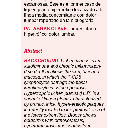
escamosas. Éste es el primer caso de
liquen plano hipertrófico localizado a la
línea media concomitante con dolor
lumbar reportado en la bibliografía.
PALABRAS CLAVE:
Liquen plano
hipertrófico; dolor lumbar.
Abstract
BACKGROUND:
Lichen planus is an
autoimmune and chronic inflammatory
disorder that affects the skin, hair and
mucosa, in which the T-CD8
lymphocytes damage the basal
keratinocyte causing apoptosis.
Hypertrophic lichen planus (HLP) is a
variant of lichen planus, characterized
by pruritic, thick, hyperkeratotic plaques
frequently located in the pretibial area of
the lower extremities. Biopsy shows
epidermis with orthokeratosis,
hypergranulosis and psoriasiform