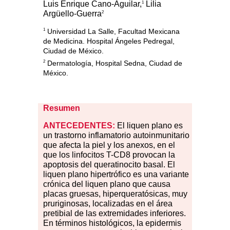
Luis Enrique Cano-Aguilar,
Lilia
1
Argüello-Guerra
2
1
Universidad La Salle, Facultad Mexicana
de Medicina. Hospital Ángeles Pedregal,
Ciudad de México.
2
Dermatología, Hospital Sedna, Ciudad de
México.
Resumen
ANTECEDENTES:
El liquen plano es
un trastorno inflamatorio autoinmunitario
que afecta la piel y los anexos, en el
que los linfocitos T-CD8 provocan la
apoptosis del queratinocito basal. El
liquen plano hipertrófico es una variante
crónica del liquen plano que causa
placas gruesas, hiperqueratósicas, muy
pruriginosas, localizadas en el área
pretibial de las extremidades inferiores.
En términos histológicos, la epidermis