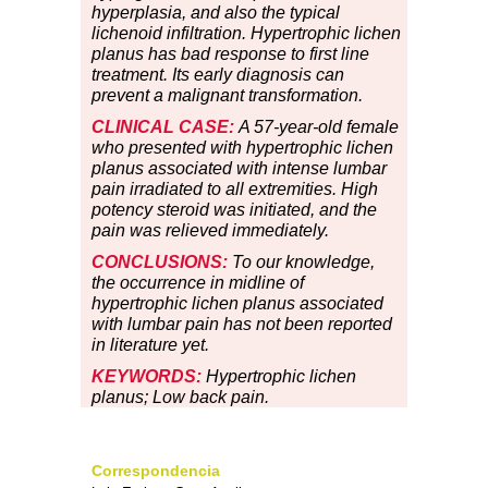
hyperplasia, and also the typical
lichenoid infiltration. Hypertrophic lichen
planus has bad response to first line
treatment. Its early diagnosis can
prevent a malignant transformation.
CLINICAL CASE:
A 57-year-old female
who presented with hypertrophic lichen
planus associated with intense lumbar
pain irradiated to all extremities. High
potency steroid was initiated, and the
pain was relieved immediately.
CONCLUSIONS:
To our knowledge,
the occurrence in midline of
hypertrophic lichen planus associated
with lumbar pain has not been reported
in literature yet.
KEYWORDS:
Hypertrophic lichen
planus; Low back pain.
Correspondencia