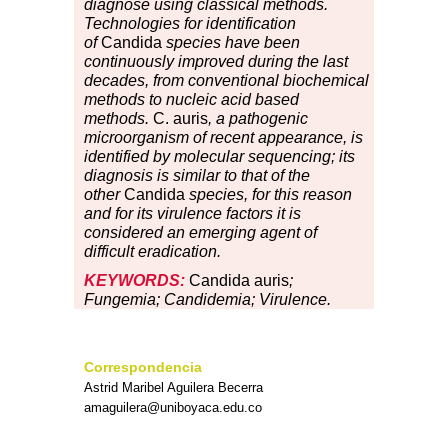
diagnose using classical methods.
Technologies for identification
of
Candida
species have been
continuously improved during the last
decades, from conventional biochemical
methods to nucleic acid based
methods.
C. auris
, a pathogenic
microorganism of recent appearance, is
identified by molecular sequencing; its
diagnosis is similar to that of the
other
Candida
species, for this reason
and for its virulence factors it is
considered an emerging agent of
difficult eradication.
KEYWORDS:
Candida auris
;
Fungemia; Candidemia; Virulence.
Correspondencia
Astrid Maribel Aguilera Becerra
amaguilera@uniboyaca.edu.co