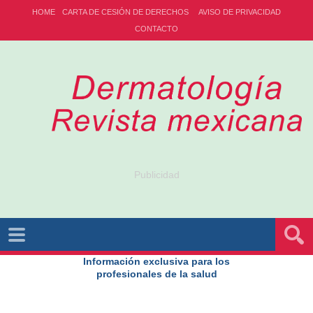
HOME
CARTA DE CESIÓN DE DERECHOS
AVISO DE PRIVACIDAD
CONTACTO
Publicidad
Información exclusiva para los
profesionales de la salud