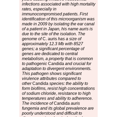
infections associated with high mortality
rates, especially in
immunocompromised patients. First
identification of this microorganism was
made in 2009 by isolating the ear canal
of a patient in Japan, his name auris is
due to the site of the isolation. The
genome of
C. auris
has a size of
approximately 12.3 Mb with 8527
genes; a significant percentage of
genes are dedicated to central
metabolism, a property that is common
to pathogenic
Candida
and crucial for
adaptation to divergent environments.
This pathogen shows significant
virulence attributes compared to
other
Candida
species: the ability to
form biofilms, resist high concentrations
of sodium chloride, resistance to high
temperatures and ability to adherence.
The incidence of
Candida
auris
fungemia and its global prevalence are
poorly understood and difficult to