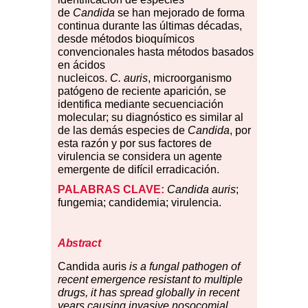
de
Candida
se han mejorado de forma
continua durante las últimas décadas,
desde métodos bioquímicos
convencionales hasta métodos basados
en ácidos
nucleicos.
C. auris
,
microorganismo
patógeno de reciente aparición, se
identifica mediante secuenciación
molecular; su diagnóstico es similar al
de las demás especies de
Candida
, por
esta razón y por sus factores de
virulencia se considera un agente
emergente de difícil erradicación.
PALABRAS CLAVE:
Candida auris
;
fungemia; candidemia; virulencia.
Abstract
Candida
auris
is a fungal pathogen of
recent emergence resistant to multiple
drugs, it has spread globally in recent
years causing invasive nosocomial