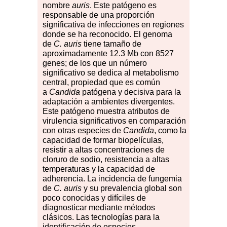
nombre
auris
. Este patógeno es
responsable de una proporción
significativa de infecciones en regiones
donde se ha reconocido. El genoma
de
C. auris
tiene tamaño de
aproximadamente 12.3 Mb con 8527
genes; de los que un número
significativo se dedica al metabolismo
central, propiedad que es común
a
Candida
patógena y decisiva para la
adaptación a ambientes divergentes.
Este patógeno muestra atributos de
virulencia significativos en comparación
con otras especies de
Candida
, como la
capacidad de formar biopelículas,
resistir a altas concentraciones de
cloruro de sodio, resistencia a altas
temperaturas y la capacidad de
adherencia. La incidencia de fungemia
de
C. auris
y su prevalencia global son
poco conocidas y difíciles de
diagnosticar mediante métodos
clásicos. Las tecnologías para la
identificación de especies