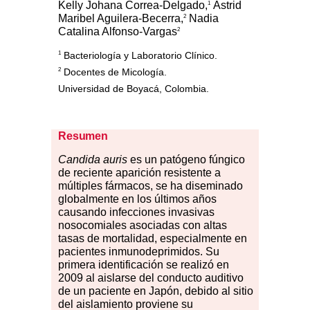
Kelly Johana Correa-Delgado,
Astrid
1
Maribel Aguilera-Becerra,
Nadia
2
Catalina Alfonso-Vargas
2
1
Bacteriología y Laboratorio Clínico.
2
Docentes de Micología.
Universidad de Boyacá, Colombia.
Resumen
Candida
a
uris
es un patógeno fúngico
de reciente aparición resistente a
múltiples fármacos, se ha diseminado
globalmente en los últimos años
causando infecciones invasivas
nosocomiales asociadas con altas
tasas de mortalidad, especialmente en
pacientes inmunodeprimidos. Su
primera identificación se realizó en
2009 al aislarse del conducto auditivo
de un paciente en Japón, debido al sitio
del aislamiento proviene su