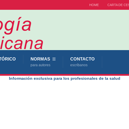
HOME
CARTA DE CE
TÓRICO
NORMAS
CONTACTO
para autores
escríbanos
Información exclusiva para los profesionales de la salud