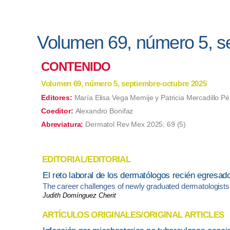
Volumen 69, número 5, s
CONTENIDO
Volumen 69, número 5, septiembre-octubre 2025
Editores:
María Elisa Vega Memije y Patricia Mercadillo Pé
Coeditor:
Alexandro Bonifaz
Abreviatura:
Dermatol Rev Mex 2025; 69 (5)
EDITORIAL/EDITORIAL
El reto laboral de los dermatólogos recién egresado
The career challenges of newly graduated dermatologists:
Judith Domínguez Cherit
ARTÍCULOS ORIGINALES/ORIGINAL ARTICLES