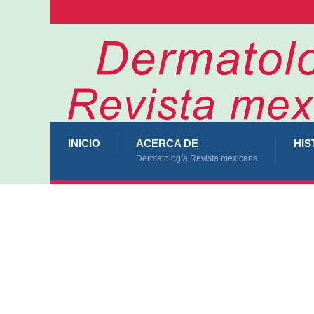
INICIO
ACERCA DE
HIS
Dermatología Revista mexicana