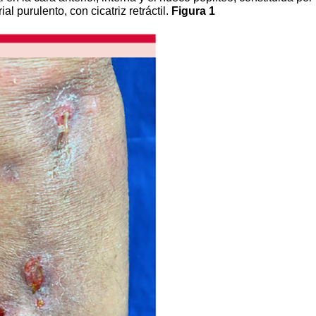
l purulento, con cicatriz retráctil.
Figura 1