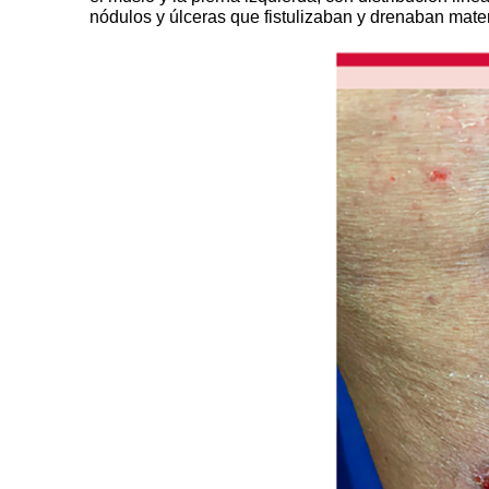
nódulos y úlceras que fistulizaban y drenaban materia