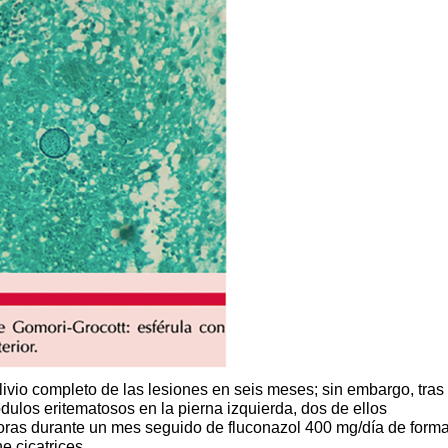
livio completo de las lesiones en seis meses; sin embargo, tras
dulos eritematosos en la pierna izquierda, dos de ellos
oras durante un mes seguido de fluconazol 400 mg/día de form
e cicatrices.