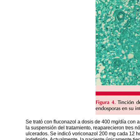
Se trató con fluconazol a dosis de 400 mg/día con a
la suspensión del tratamiento, reaparecieron tres nó
ulcerados. Se indicó voriconazol 200 mg cada 12 h
indefinida. Actualmente, la paciente únicamente tien