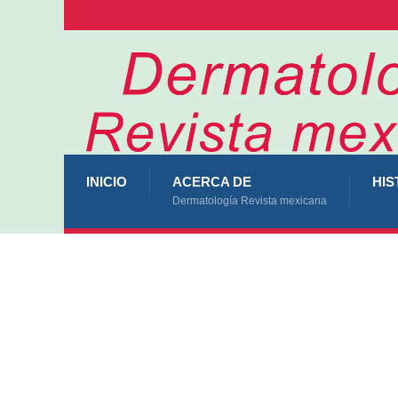
INICIO
ACERCA DE
HIS
Dermatología Revista mexicana