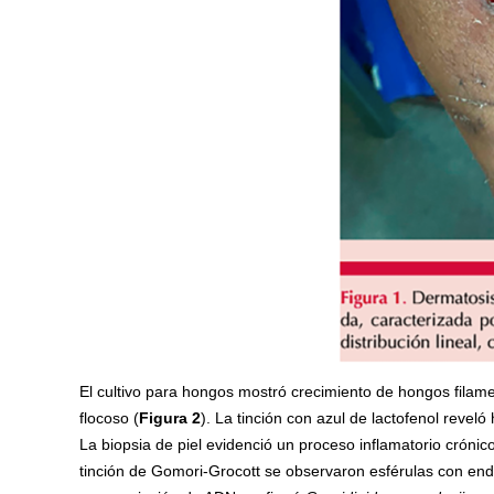
El cultivo para hongos mostró crecimiento de hongos filam
flocoso (
Figura 2
). La tinción con azul de lactofenol revel
La biopsia de piel evidenció un proceso inflamatorio crón
tinción de Gomori-Grocott se observaron esférulas con endo