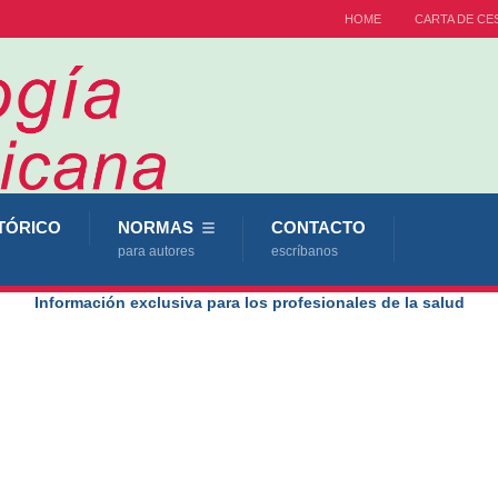
HOME
CARTA DE CE
TÓRICO
NORMAS
CONTACTO
para autores
escríbanos
Información exclusiva para los profesionales de la salud