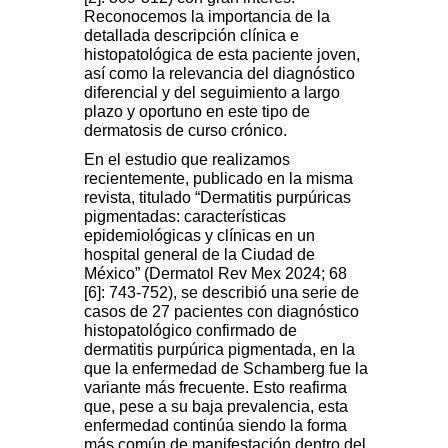
Reconocemos la importancia de la
detallada descripción clínica e
histopatológica de esta paciente joven,
así como la relevancia del diagnóstico
diferencial y del seguimiento a largo
plazo y oportuno en este tipo de
dermatosis de curso crónico.
En el estudio que realizamos
recientemente, publicado en la misma
revista, titulado “Dermatitis purpúricas
pigmentadas: características
epidemiológicas y clínicas en un
hospital general de la Ciudad de
México” (Dermatol Rev Mex 2024; 68
[6]: 743-752), se describió una serie de
casos de 27 pacientes con diagnóstico
histopatológico confirmado de
dermatitis purpúrica pigmentada, en la
que la enfermedad de Schamberg fue la
variante más frecuente. Esto reafirma
que, pese a su baja prevalencia, esta
enfermedad continúa siendo la forma
más común de manifestación dentro del