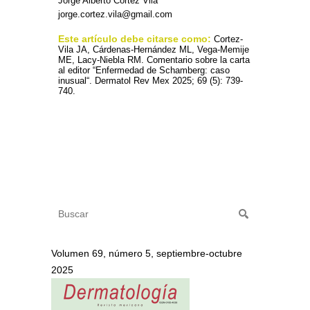
Jorge Alberto Cortez Vila
jorge.cortez.vila@gmail.com
Este artículo debe citarse como:
Cortez-
Vila JA, Cárdenas-Hernández ML, Vega-Memije
ME, Lacy-Niebla RM. Comentario sobre la carta
al editor “Enfermedad de Schamberg: caso
inusual“. Dermatol Rev Mex 2025; 69 (5): 739-
740.
Volumen 69, número 5, septiembre-octubre
2025