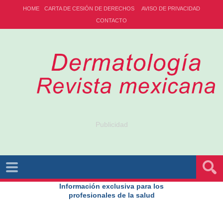
HOME
CARTA DE CESIÓN DE DERECHOS
AVISO DE PRIVACIDAD
CONTACTO
Publicidad
Información exclusiva para los
profesionales de la salud