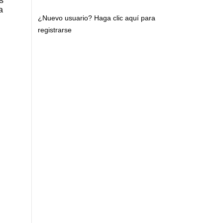
s
a
¿Nuevo usuario?
Haga clic aquí para
registrarse