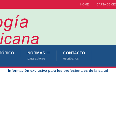
HOME
CARTA DE CE
TÓRICO
NORMAS
CONTACTO
para autores
escríbanos
Información exclusiva para los profesionales de la salud