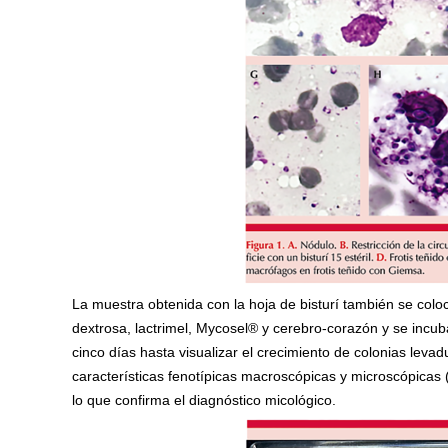
La muestra obtenida con la hoja de bisturí también se col
dextrosa, lactrimel, Mycosel® y cerebro-corazón y se incu
cinco días hasta visualizar el crecimiento de colonias leva
características fenotípicas macroscópicas y microscópica
lo que confirma el diagnóstico micológico.