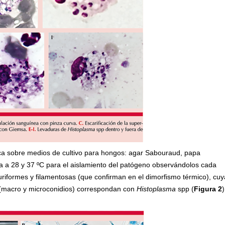
oca sobre medios de cultivo para hongos: agar Sabouraud, papa
ba a 28 y 37 ºC para el aislamiento del patógeno observándolos cada
duriformes y filamentosas (que confirman en el dimorfismo térmico), cu
s (macro y microconidios) correspondan con
Histoplasma
spp (
Figura 2
)