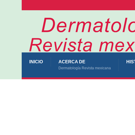
INICIO
ACERCA DE
HIS
Dermatología Revista mexicana