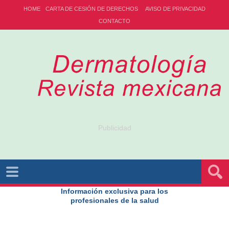
HOME
CARTA DE CESIÓN DE DERECHOS
AVISO DE PRIVACIDAD
CONTACTO
Publicidad
Información exclusiva para los
profesionales de la salud