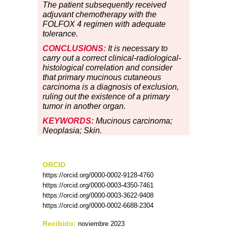
The patient subsequently received
adjuvant chemotherapy with the
FOLFOX 4 regimen with adequate
tolerance.
CONCLUSIONS:
It is necessary to
carry out a correct clinical-radiological-
histological correlation and consider
that primary mucinous cutaneous
carcinoma is a diagnosis of exclusion,
ruling out the existence of a primary
tumor in another organ.
KEYWORDS:
Mucinous carcinoma;
Neoplasia; Skin.
ORCID
https://orcid.org/0000-0002-9128-4760
https://orcid.org/0000-0003-4350-7461
https://orcid.org/0000-0003-3622-9408
https://orcid.org/0000-0002-6688-2304
Recibido:
noviembre 2023