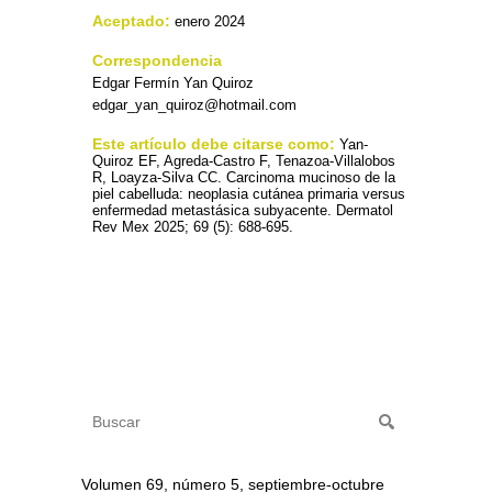
Aceptado:
enero 2024
Correspondencia
Edgar Fermín Yan Quiroz
edgar_yan_quiroz@hotmail.com
Este artículo debe citarse como:
Yan-
Quiroz EF, Agreda-Castro F, Tenazoa-Villalobos
R, Loayza-Silva CC. Carcinoma mucinoso de la
piel cabelluda: neoplasia cutánea primaria versus
enfermedad metastásica subyacente. Dermatol
Rev Mex 2025; 69 (5): 688-695.
Volumen 69, número 5, septiembre-octubre