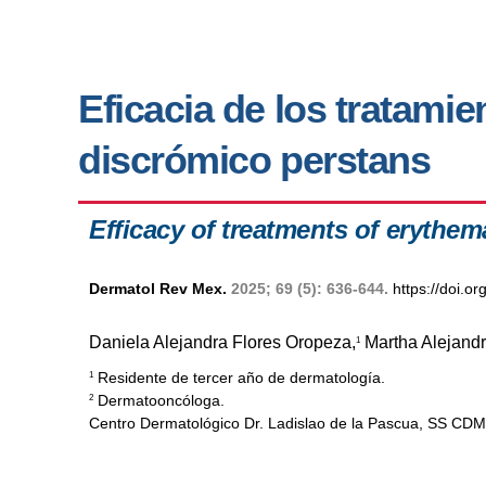
Eficacia de los tratamie
discrómico perstans
Efficacy of treatments of eryth
Dermatol Rev Mex.
2025; 69 (5): 636-644.
https://doi.
Daniela Alejandra Flores Oropeza,
Martha Alejand
1
Residente de tercer año de dermatología.
1
Dermatooncóloga.
2
Centro Dermatológico Dr. Ladislao de la Pascua, SS CDM