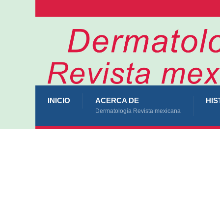
INICIO
ACERCA DE
HIS
Dermatología Revista mexicana