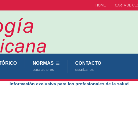
HOME
CARTA DE CE
TÓRICO
NORMAS
CONTACTO
para autores
escríbanos
Información exclusiva para los profesionales de la salud