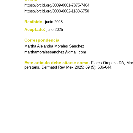
https://orcid.org/0009-0001-7875-7404
https://orcid.org/0000-0002-1180-6750
Recibido:
junio 2025
Aceptado:
julio 2025
Correspondencia
Martha Alejandra Morales Sánchez
marthamoralessanchez@gmail.com
Este artículo debe citarse como:
Flores-Oropeza DA, Mora
perstans. Dermatol Rev Mex 2025; 69 (5): 636-644.