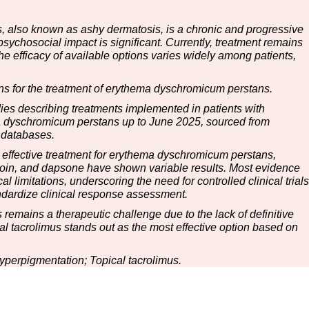
also known as ashy dermatosis, is a chronic and progressive
sychosocial impact is significant. Currently, treatment remains
the efficacy of available options varies widely among patients,
ons for the treatment of erythema dyschromicum perstans.
ies describing treatments implemented in patients with
ma dyschromicum perstans up to June 2025, sourced from
databases.
effective treatment for erythema dyschromicum perstans,
inoin, and dapsone have shown variable results. Most evidence
limitations, underscoring the need for controlled clinical trials
andardize clinical response assessment.
mains a therapeutic challenge due to the lack of definitive
cal tacrolimus stands out as the most effective option based on
erpigmentation; Topical tacrolimus.