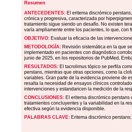
Resumen
ANTECEDENTES:
El eritema discrómico perstans
crónica y progresiva, caracterizada por hiperpigment
tratamiento sigue siendo un desafío. No existen ter
varía ampliamente entre los pacientes, lo que, con fr
OBJETIVO:
Evaluar la eficacia de las intervencion
METODOLOGÍA:
Revisión sistemática en la que se
implementado en pacientes con diagnóstico corrobo
junio de 2025, en los repositorios de PubMed, Em
RESULTADOS:
El tacrolimus tópico se perfila com
perstans, mientras que otras opciones, como la clof
variables. Gran parte de la evidencia proviene de 
resalta la necesidad de ensayos clínicos controlado
intervenciones y estandaricen la medición de la res
CONCLUSIONES:
El eritema discrómico perstans 
tratamientos concluyentes y la variabilidad en la r
efectiva según la evidencia disponible.
PALABRAS CLAVE:
Eritema discrómico perstans; 