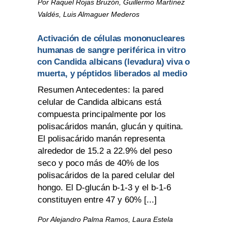
Por Raquel Rojas Bruzón, Guillermo Martínez
Valdés, Luis Almaguer Mederos
Activación de células mononucleares
humanas de sangre periférica in vitro
con Candida albicans (levadura) viva o
muerta, y péptidos liberados al medio
Resumen Antecedentes: la pared
celular de Candida albicans está
compuesta principalmente por los
polisacáridos manán, glucán y quitina.
El polisacárido manán representa
alrededor de 15.2 a 22.9% del peso
seco y poco más de 40% de los
polisacáridos de la pared celular del
hongo. El D-glucán b-1-3 y el b-1-6
constituyen entre 47 y 60% [...]
Por Alejandro Palma Ramos, Laura Estela