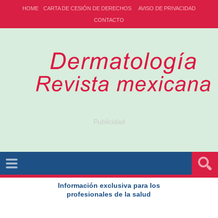
HOME
CARTA DE CESIÓN DE DERECHOS
AVISO DE PRIVACIDAD
CONTACTO
Publicidad
Información exclusiva para los
profesionales de la salud