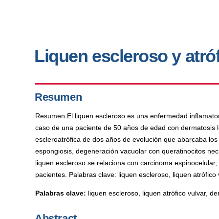
Liquen escleroso y atróf
Resumen
Resumen El liquen escleroso es una enfermedad inflamatori
caso de una paciente de 50 años de edad con dermatosis loc
escleroatrófica de dos años de evolución que abarcaba los 
espongiosis, degeneración vacuolar con queratinocitos necró
liquen escleroso se relaciona con carcinoma espinocelular,
pacientes. Palabras clave: liquen escleroso, liquen atrófico 
Palabras clave:
liquen escleroso, liquen atrófico vulvar, d
Abstract