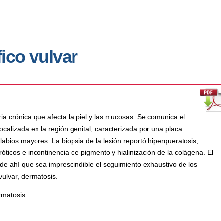
ico vulvar
a crónica que afecta la piel y las mucosas. Se comunica el
alizada en la región genital, caracterizada por una placa
labios mayores. La biopsia de la lesión reportó hiperqueratosis,
ticos e incontinencia de pigmento y hialinización de la colágena. El
 de ahí que sea imprescindible el seguimiento exhaustivo de los
vulvar, dermatosis.
ermatosis