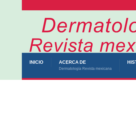
INICIO
ACERCA DE
HIS
Dermatología Revista mexicana