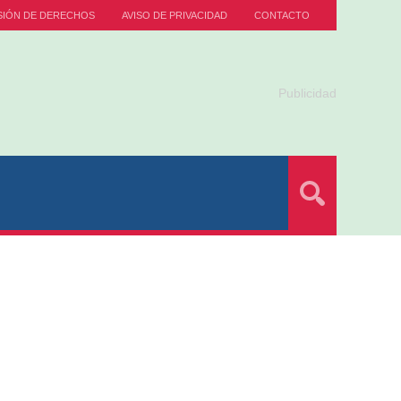
SIÓN DE DERECHOS
AVISO DE PRIVACIDAD
CONTACTO
Publicidad