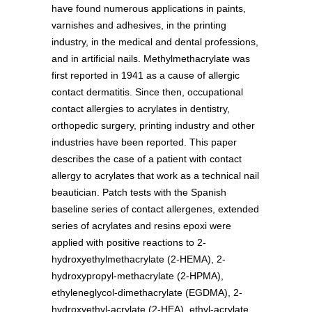
have found numerous applications in paints,
varnishes and adhesives, in the printing
industry, in the medical and dental professions,
and in artificial nails. Methylmethacrylate was
first reported in 1941 as a cause of allergic
contact dermatitis. Since then, occupational
contact allergies to acrylates in dentistry,
orthopedic surgery, printing industry and other
industries have been reported. This paper
describes the case of a patient with contact
allergy to acrylates that work as a technical nail
beautician. Patch tests with the Spanish
baseline series of contact allergenes, extended
series of acrylates and resins epoxi were
applied with positive reactions to 2-
hydroxyethylmethacrylate (2-HEMA), 2-
hydroxypropyl-methacrylate (2-HPMA),
ethyleneglycol-dimethacrylate (EGDMA), 2-
hydroxyethyl-acrylate (2-HEA), ethyl-acrylate