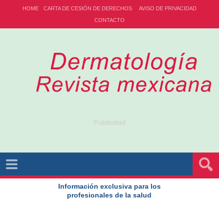
HOME
CARTA DE CESIÓN DE DERECHOS
AVISO DE PRIVACIDAD
CONTACTO
Publicidad
Información exclusiva para los
profesionales de la salud