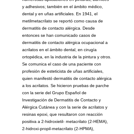
y adhesivos; también en el ámbito médico,
dental y en uñas artificiales. En 1941, el
metilmetacrilato se reportó como causa de
dermatitis de contacto alérgica. Desde
entonces se han comunicado casos de
dermatitis de contacto alérgica ocupacional a
acrilatos en el ámbito dental, en cirugía
ortopédica, en la industria de la pintura y otros.
Se comunica el caso de una paciente con
profesión de esteticista de uñas artificiales,
quien manifestó dermatitis de contacto alérgica
a los acrilatos. Se hicieron pruebas de parche
con la serie del Grupo Español de
Investigación de Dermatitis de Contacto y
Alérgica Cutánea y con la serie de acrilatos y
resinas epoxi, que resultaron con reacción
positiva a 2-hidroxietil- metacrilato (2-HEMA),
2-hidroxi-propil-metacrilato (2-HPMA),