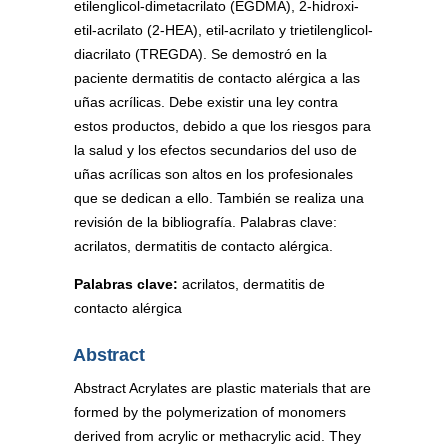
etilenglicol-dimetacrilato (EGDMA), 2-hidroxi-
etil-acrilato (2-HEA), etil-acrilato y trietilenglicol-
diacrilato (TREGDA). Se demostró en la
paciente dermatitis de contacto alérgica a las
uñas acrílicas. Debe existir una ley contra
estos productos, debido a que los riesgos para
la salud y los efectos secundarios del uso de
uñas acrílicas son altos en los profesionales
que se dedican a ello. También se realiza una
revisión de la bibliografía. Palabras clave:
acrilatos, dermatitis de contacto alérgica.
Palabras clave:
acrilatos, dermatitis de
contacto alérgica
Abstract
Abstract Acrylates are plastic materials that are
formed by the polymerization of monomers
derived from acrylic or methacrylic acid. They