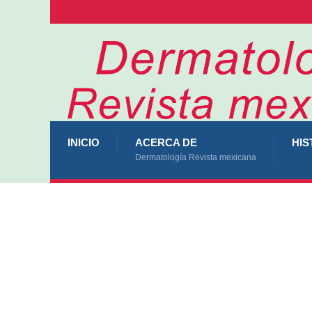
INICIO
ACERCA DE
HIS
Dermatología Revista mexicana