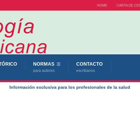
HOME
CARTA DE CE
TÓRICO
NORMAS
CONTACTO
para autores
escríbanos
Información exclusiva para los profesionales de la salud