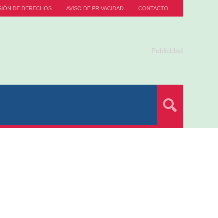
SIÓN DE DERECHOS
AVISO DE PRIVACIDAD
CONTACTO
Publicidad