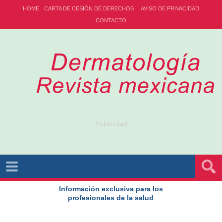
HOME
CARTA DE CESIÓN DE DERECHOS
AVISO DE PRIVACIDAD
CONTACTO
Publicidad
Información exclusiva para los
profesionales de la salud