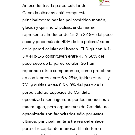
Antecedentes: la pared celular de
Candida albicans está compuesta
principalmente por los polisacáridos manán,
glucán y quitina. El polisacárido manán
representa alrededor de 15.2 a 22.9% del peso
seco y poco más de 40% de los polisacáridos
de la pared celular del hongo. El D-glucán b-1-
3 y el b-1-6 constituyen entre 47 y 60% del
peso seco de la pared celular. Se han
reportado otros componentes, como proteínas
en cantidades entre 6 y 25%, lípidos entre 1 y
7%, y quitina entre 0.6 y 9% del peso de la
pared celular. Especies de Candida
opsonizada son ingeridas por los monocitos y
macrófagos, pero organismos de Candida no
opsonizada son fagocitados sólo por estos
últimos, principalmente a través del enlace
para el receptor de manosa. El interferón