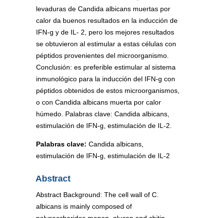
levaduras de Candida albicans muertas por
calor da buenos resultados en la inducción de
IFN-g y de IL- 2, pero los mejores resultados
se obtuvieron al estimular a estas células con
péptidos provenientes del microorganismo.
Conclusión: es preferible estimular al sistema
inmunológico para la inducción del IFN-g con
péptidos obtenidos de estos microorganismos,
o con Candida albicans muerta por calor
húmedo. Palabras clave: Candida albicans,
estimulación de IFN-g, estimulación de IL-2.
Palabras clave:
Candida albicans,
estimulación de IFN-g, estimulación de IL-2
Abstract
Abstract Background: The cell wall of C.
albicans is mainly composed of
polysaccharides manan, glucan and chitin.