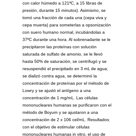
con calor húmedo a 121ºC, a 15 libras de
presión, durante 15 minutos). Asimismo, se
tomó una fracción de cada una (cepa viva y
cepa muerta) para someterlas a opsonización
con suero humano normal, incubándolas a
37ºC durante una hora. Al sobrenadante se le
precipitaron las proteínas con solución
saturada de sulfato de amonio, se le llevó
hasta 50% de saturación, se centrifugó y se
resuspendió el precipitado en 3 mL de agua;
se dializó contra agua, se determinó la
concentración de proteínas por el método de
Lowry y se ajustó el antígeno a una
concentración de 1 mg/mL. Las células
mononucleares humanas se purificaron con el
método de Boyum y se ajustaron a una
concentración de 2 x 106 cel/mL. Resultados:
con el objetivo de estimular células
mononucleares humanas in vitro, el uso de