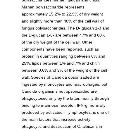
Manan polysaccharide represents
approximately 15.2% to 22.9% of dry weight
and slightly more than 40% of the cell wall of
fungus polysaccharides. The D- glucan 1-3 and
the D-glucan 1-6- are between 47% and 60%
of the dry weight of the cell wall. Other
components have been reported, such as
protein in quantities ranging between 6% and
25%, lipids between 1% and 7% and chitin
between 0.6% and 9% of the weight of the cell
wall. Species of Candida opsonizaded are
ingested by monocytes and macrophages, but
Candida organisms not opsonizaded are
phagocytosed only by the latter, mainly through
binding to mannose receptor. IFN-g, normally
produced by activated T lymphocytes, is one of
the main factors that increase activity
phagocytic and destruction of C. albicans in