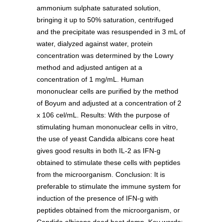
ammonium sulphate saturated solution,
bringing it up to 50% saturation, centrifuged
and the precipitate was resuspended in 3 mL of
water, dialyzed against water, protein
concentration was determined by the Lowry
method and adjusted antigen at a
concentration of 1 mg/mL. Human
mononuclear cells are purified by the method
of Boyum and adjusted at a concentration of 2
x 106 cel/mL. Results: With the purpose of
stimulating human mononuclear cells in vitro,
the use of yeast Candida albicans core heat
gives good results in both IL-2 as IFN-g
obtained to stimulate these cells with peptides
from the microorganism. Conclusion: It is
preferable to stimulate the immune system for
induction of the presence of IFN-g with
peptides obtained from the microorganism, or
Candida albicans dead heat damp. Key words: