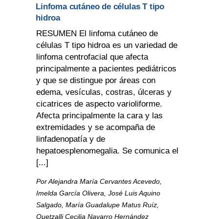
Linfoma cutáneo de células T tipo
hidroa
RESUMEN El linfoma cutáneo de
células T tipo hidroa es un variedad de
linfoma centrofacial que afecta
principalmente a pacientes pediátricos
y que se distingue por áreas con
edema, vesículas, costras, úlceras y
cicatrices de aspecto varioliforme.
Afecta principalmente la cara y las
extremidades y se acompaña de
linfadenopatía y de
hepatoesplenomegalia. Se comunica el
[...]
Por Alejandra María Cervantes Acevedo,
Imelda García Olivera, José Luis Aquino
Salgado, María Guadalupe Matus Ruíz,
Quetzalli Cecilia Navarro Hernández