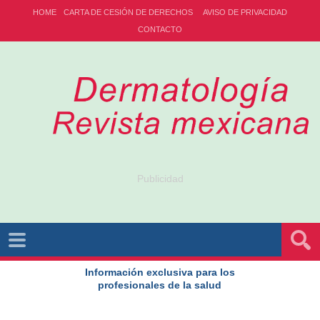
HOME
CARTA DE CESIÓN DE DERECHOS
AVISO DE PRIVACIDAD
CONTACTO
Publicidad
Información exclusiva para los
profesionales de la salud