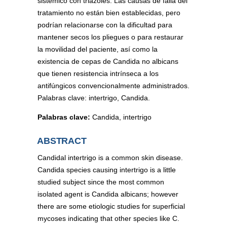
sistémico con triazoles. Las causas de falla del
tratamiento no están bien establecidas, pero
podrían relacionarse con la dificultad para
mantener secos los pliegues o para restaurar
la movilidad del paciente, así como la
existencia de cepas de Candida no albicans
que tienen resistencia intrínseca a los
antifúngicos convencionalmente administrados.
Palabras clave: intertrigo, Candida.
Palabras clave:
Candida, intertrigo
ABSTRACT
Candidal intertrigo is a common skin disease.
Candida species causing intertrigo is a little
studied subject since the most common
isolated agent is Candida albicans; however
there are some etiologic studies for superficial
mycoses indicating that other species like C.