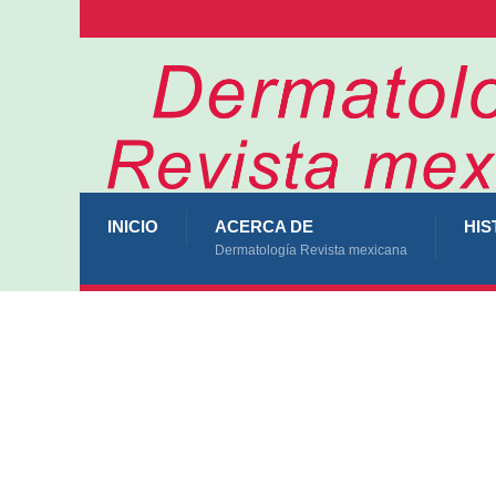
INICIO
ACERCA DE
HIS
Dermatología Revista mexicana