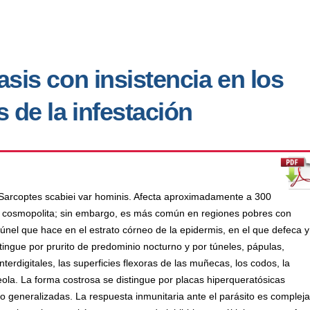
asis con insistencia en los
de la infestación
o Sarcoptes scabiei var hominis. Afecta aproximadamente a 300
es cosmopolita; sin embargo, es más común en regiones pobres con
únel que hace en el estrato córneo de la epidermis, en el que defeca y
tingue por prurito de predominio nocturno y por túneles, pápulas,
erdigitales, las superficies flexoras de las muñecas, los codos, la
 areola. La forma costrosa se distingue por placas hiperqueratósicas
o generalizadas. La respuesta inmunitaria ante el parásito es compleja