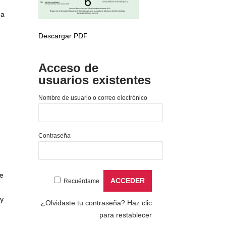
ma
Descargar PDF
Acceso de
usuarios existentes
Nombre de usuario o correo electrónico
Contraseña
le
Recuérdame
ly
¿Olvidaste tu contraseña?
Haz clic
para restablecer