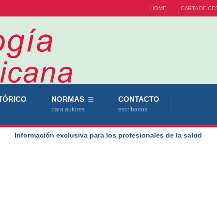
HOME
CARTA DE CE
TÓRICO
NORMAS
CONTACTO
para autores
escríbanos
Información exclusiva para los profesionales de la salud