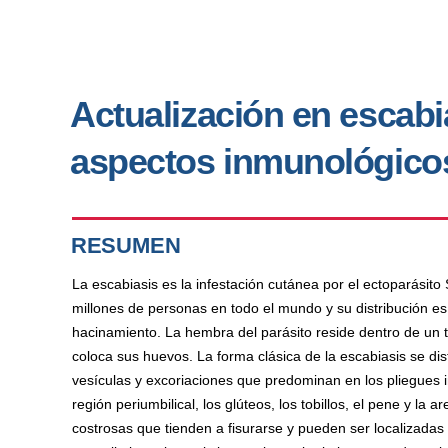
Actualización en escabi
aspectos inmunológicos 
RESUMEN
La escabiasis es la infestación cutánea por el ectoparásit
millones de personas en todo el mundo y su distribución 
hacinamiento. La hembra del parásito reside dentro de un t
coloca sus huevos. La forma clásica de la escabiasis se dis
vesículas y excoriaciones que predominan en los pliegues int
región periumbilical, los glúteos, los tobillos, el pene y la
costrosas que tienden a fisurarse y pueden ser localizadas 