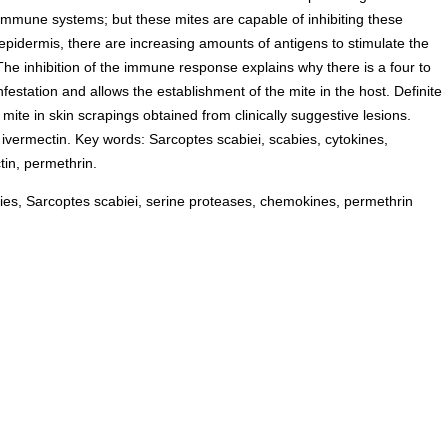
 immune systems; but these mites are capable of inhibiting these
epidermis, there are increasing amounts of antigens to stimulate the
he inhibition of the immune response explains why there is a four to
estation and allows the establishment of the mite in the host. Definite
mite in skin scrapings obtained from clinically suggestive lesions.
 ivermectin. Key words: Sarcoptes scabiei, scabies, cytokines,
in, permethrin.
ies, Sarcoptes scabiei, serine proteases, chemokines, permethrin