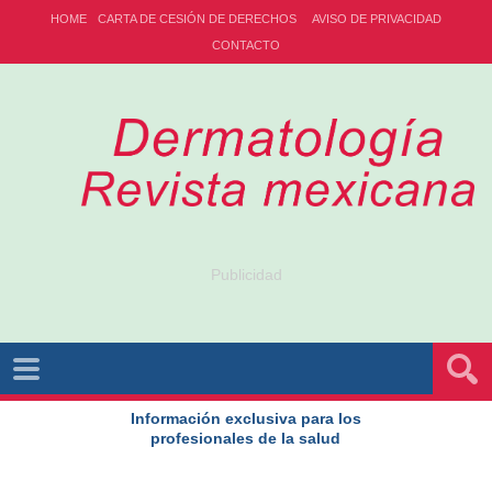
HOME
CARTA DE CESIÓN DE DERECHOS
AVISO DE PRIVACIDAD
CONTACTO
Publicidad
Información exclusiva para los
profesionales de la salud