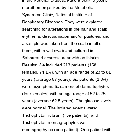
in the National Diabetic Patient Walk, a yearly
marathon organized by the Metabolic
Syndrome Clinic, National Institute of
Respiratory Diseases. They were explored
searching for alterations in the hair and scalp
erythema, desquamation and/or pustules; and
a sample was taken from the scalp in all of
them, with a wet swab and cultured in
Sabouraud dextrose agar with antibiotics.
Results: We included 213 patients (158
females, 74.1%), with an age range of 23 to 81
years (average 57 years). Six patients (2.8%)
were asymptomatic carriers of dermatophytes
(four females) with an age range of 52 to 75
years (average 62.5 years). The glucose levels
were normal. The isolated agents were:
Trichophyton rubrum (five patients), and
Trichophyton mentagrophytes var
mentagrophytes (one patient). One patient with