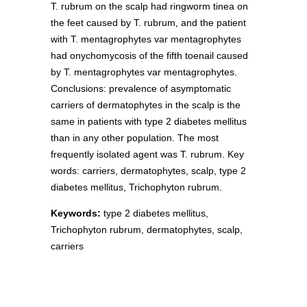
T. rubrum on the scalp had ringworm tinea on
the feet caused by T. rubrum, and the patient
with T. mentagrophytes var mentagrophytes
had onychomycosis of the fifth toenail caused
by T. mentagrophytes var mentagrophytes.
Conclusions: prevalence of asymptomatic
carriers of dermatophytes in the scalp is the
same in patients with type 2 diabetes mellitus
than in any other population. The most
frequently isolated agent was T. rubrum. Key
words: carriers, dermatophytes, scalp, type 2
diabetes mellitus, Trichophyton rubrum.
Keywords:
type 2 diabetes mellitus,
Trichophyton rubrum, dermatophytes, scalp,
carriers