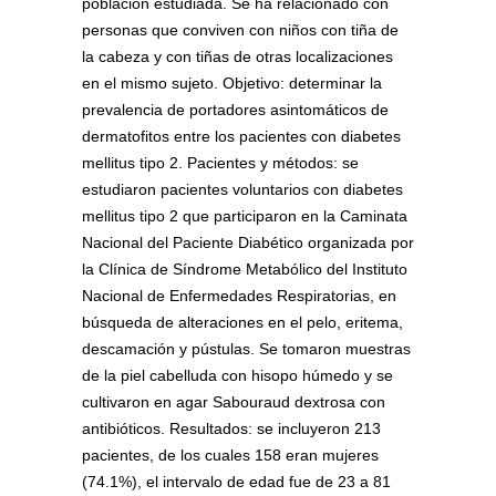
población estudiada. Se ha relacionado con
personas que conviven con niños con tiña de
la cabeza y con tiñas de otras localizaciones
en el mismo sujeto. Objetivo: determinar la
prevalencia de portadores asintomáticos de
dermatofitos entre los pacientes con diabetes
mellitus tipo 2. Pacientes y métodos: se
estudiaron pacientes voluntarios con diabetes
mellitus tipo 2 que participaron en la Caminata
Nacional del Paciente Diabético organizada por
la Clínica de Síndrome Metabólico del Instituto
Nacional de Enfermedades Respiratorias, en
búsqueda de alteraciones en el pelo, eritema,
descamación y pústulas. Se tomaron muestras
de la piel cabelluda con hisopo húmedo y se
cultivaron en agar Sabouraud dextrosa con
antibióticos. Resultados: se incluyeron 213
pacientes, de los cuales 158 eran mujeres
(74.1%), el intervalo de edad fue de 23 a 81