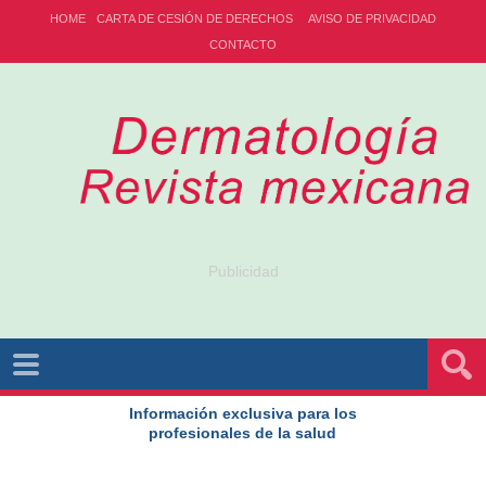
HOME
CARTA DE CESIÓN DE DERECHOS
AVISO DE PRIVACIDAD
CONTACTO
Publicidad
Información exclusiva para los
profesionales de la salud