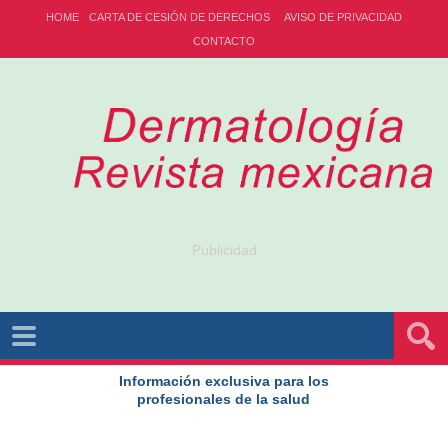
HOME
CARTA DE CESIÓN DE DERECHOS
AVISO DE PRIVACIDAD
CONTACTO
Publicidad
Información exclusiva para los
profesionales de la salud