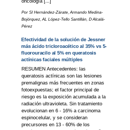
oncología [...]
Por SI Hernández-Zárate, Armando Medina-
Bojórquez, AL López-Tello Santillán, D Alcalá-
Pérez
Efectividad de la solución de Jessner
más ácido tricloroacético al 35% vs 5-
fluorouracilo al 5% en queratosis
actínicas faciales múltiples
RESUMEN Antecedentes: las
queratosis actínicas son las lesiones
premalignas más frecuentes en zonas
fotoexpuestas; el factor principal de
riesgo es la exposición acumulada a la
radiación ultravioleta. Sin tratamiento
evolucionan en 6 - 16% a carcinoma
espinocelular, y se consideran
precursores en 13 - 60% de los