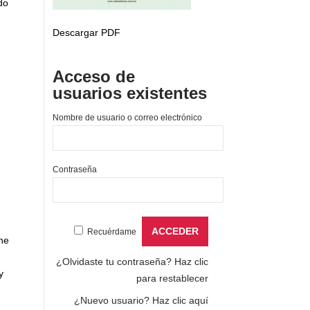
do
Descargar PDF
Acceso de
usuarios existentes
Nombre de usuario o correo electrónico
Contraseña
Recuérdame
he
¿Olvidaste tu contraseña?
Haz clic
y
para restablecer
¿Nuevo usuario?
Haz clic aquí