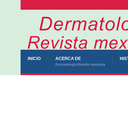
INICIO
ACERCA DE
HIS
Dermatología Revista mexicana