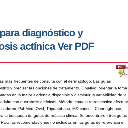
 para diagnóstico y
osis actínica Ver PDF
sas más frecuentes de consulta con el dermatólogo. Las guías
stico y precisar las opciones de tratamiento. Objetivo: orientar la toma
das en la mejor evidencia disponible y disminuir la variabilidad de la
e adulto con queratosis actínicas. Método: estudio retrospectivo efectua
 buscadores: PubMed, Ovid, Tripdatabase, MD consult, Clearinghouse,
 la búsqueda de guías de práctica clínica. Se encontraron tres guías
Para las recomendaciones no incluidas en las guías de referencia el