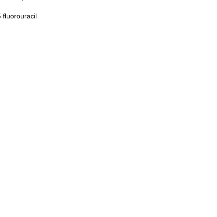
 fluorouracil