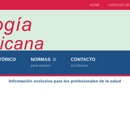
HOME
CARTA DE CE
TÓRICO
NORMAS
CONTACTO
para autores
escríbanos
Información exclusiva para los profesionales de la salud