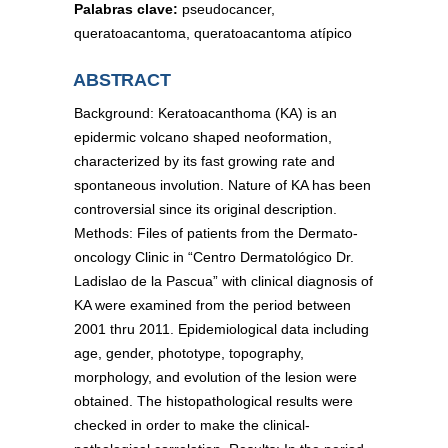
Palabras clave:
pseudocancer,
queratoacantoma, queratoacantoma atípico
ABSTRACT
Background: Keratoacanthoma (KA) is an
epidermic volcano shaped neoformation,
characterized by its fast growing rate and
spontaneous involution. Nature of KA has been
controversial since its original description.
Methods: Files of patients from the Dermato-
oncology Clinic in “Centro Dermatológico Dr.
Ladislao de la Pascua” with clinical diagnosis of
KA were examined from the period between
2001 thru 2011. Epidemiological data including
age, gender, phototype, topography,
morphology, and evolution of the lesion were
obtained. The histopathological results were
checked in order to make the clinical-