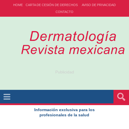
HOME
CARTA DE CESIÓN DE DERECHOS
AVISO DE PRIVACIDAD
CONTACTO
Publicidad
Información exclusiva para los
profesionales de la salud