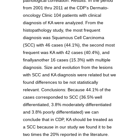
pathological correlation. Results: In the period
from 2001 thru 2011 at the CDP’s Dermato-
oncology Clinic 104 patients with clinical
diagnosis of KA were analyzed. From the
histopathology study, the most frequent
diagnosis was Squamous Cell Carcinoma
(SCC) with 46 cases (44.1%), the second most
frequent was KA with 42 cases (40.4%), and
finallyanother 16 cases (15.3%) with multiple
diagnosis. Size and evolution from the lesions
with SCC and KA diagnosis were related but we
found differences to be not statistically
relevant. Conclusions: Because 44.1% of the
cases corresponded to SCC (36.5% well
differentiated, 3.8% moderately differentiated
and 3.8% poorly differentiated) we can
conclude that in CDP, KA should be treated as
a SCC because in our study we found it to be
two times the 20% reported in the literature.