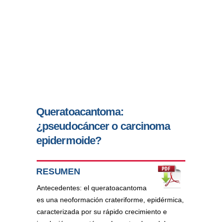
Queratoacantoma:
¿pseudocáncer o carcinoma
epidermoide?
RESUMEN
Antecedentes: el queratoacantoma
es una neoformación crateriforme, epidérmica,
caracterizada por su rápido crecimiento e