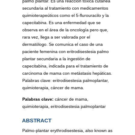
palmo plantar. Es una reacción tóxica cutánea
secundaria al tratamiento con medicamentos
quimioterapeúticos como el 5-flurouracilo y la
capecitabina. Es una enfermedad que se
observa en el área de la oncología pero que,
rara vez, llega a ser valorada por el
dermatólogo. Se comunica el caso de una
paciente femenina con eritrodisestesia palmo
plantar secundaria a la ingestión de
capecitabina, indicada para el tratamiento de
carcinoma de mama con metástasis hepáticas.
Palabras clave: eritrodisestesia palmoplantar,
quimioterapia, cáncer de mama.
Palabras clave:
cáncer de mama,
quimioterapia, eritrodisestesia palmoplantar
ABSTRACT
Palmo-plantar erythrodisestesia, also known as