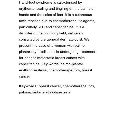
Hand-foot syndrome is caracterised by
erythema, scaling and tingiling on the palms of
hands and the soles of feet. It is a cutaneous
toxic reaction due to chemotherapeutic agents,
particularly 5FU and capecitabine. It is a
disorder of the oncology field, yet rarely
consulted by the general dermatologist. We
present the case of a woman with palmo-
plantar erythrodisestesia undergoing treatment
for hepatic metastatic breast cancer with
capecitabine. Key words: palmo-plantar
erythrodisestesia, chemotherapeutics, breast
cancer
Keywords:
breast cancer, chemotherapeutics,
palmo-plantar erythrodisestesia