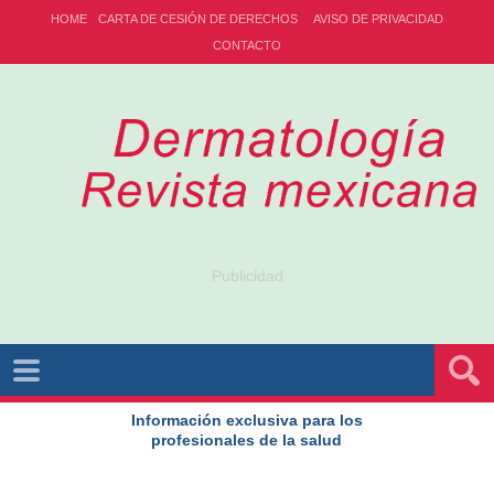
HOME
CARTA DE CESIÓN DE DERECHOS
AVISO DE PRIVACIDAD
CONTACTO
Publicidad
Información exclusiva para los
profesionales de la salud