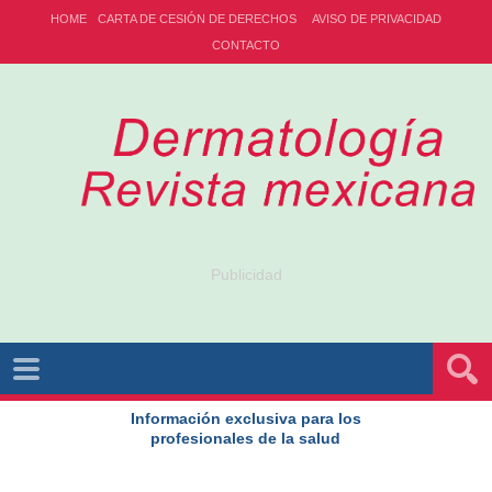
HOME
CARTA DE CESIÓN DE DERECHOS
AVISO DE PRIVACIDAD
CONTACTO
Publicidad
Información exclusiva para los
profesionales de la salud