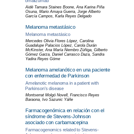
omalizumab
Aidé Tamara Staines Boone, Ana Karina Piña
Osuna, Mario Amaya Guerra, Jorge Alberto
García Campos, Karla Reyes Delgado
Melanoma metastásico
Melanoma metastásico
Mercedes Olivia Flores López, Carolina
Guadalupe Palacios López, Carola Durán
McKinster, Ana María Niembro Zúñiga, Gilberto
Gómez Garza, Daniel Carrasco Daza, Sandra
Yadira Reyes Góme
Melanoma amelanótico en una paciente
con enfermedad de Parkinson
Amelanotic melanoma in a patient with
Parkinson’s disease
Montserrat Molgó Novell, Francisco Reyes
Baraona, Ivo Sazunic Yáñe
Farmacogenómica en relación con el
síndrome de Stevens-Johnson
asociado con carbamacepina
Farmacogenomics related to Stevens-