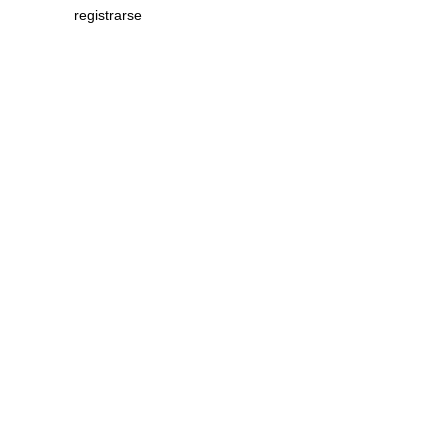
registrarse