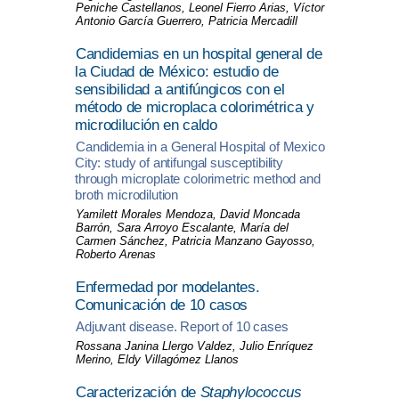
Peniche Castellanos, Leonel Fierro Arias, Víctor
Antonio García Guerrero, Patricia Mercadill
Candidemias en un hospital general de
la Ciudad de México: estudio de
sensibilidad a antifúngicos con el
método de microplaca colorimétrica y
microdilución en caldo
Candidemia in a General Hospital of Mexico
City: study of antifungal susceptibility
through microplate colorimetric method and
broth microdilution
Yamilett Morales Mendoza, David Moncada
Barrón, Sara Arroyo Escalante, María del
Carmen Sánchez, Patricia Manzano Gayosso,
Roberto Arenas
Enfermedad por modelantes.
Comunicación de 10 casos
Adjuvant disease. Report of 10 cases
Rossana Janina Llergo Valdez, Julio Enríquez
Merino, Eldy Villagómez Llanos
Caracterización de
Staphylococcus