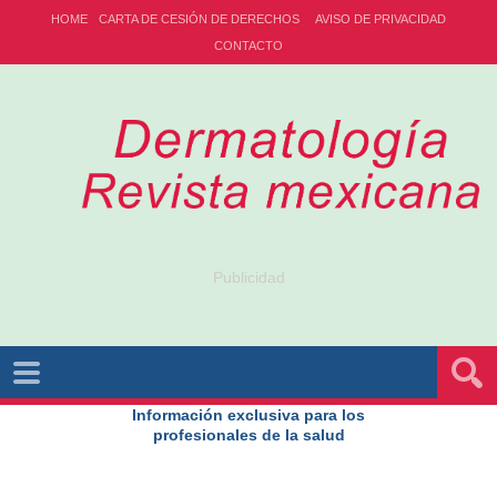
HOME
CARTA DE CESIÓN DE DERECHOS
AVISO DE PRIVACIDAD
CONTACTO
Publicidad
Información exclusiva para los
profesionales de la salud