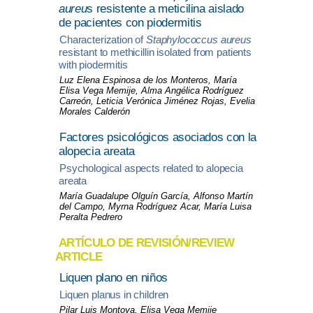
aureu
s resistente a meticilina aislado
de pacientes con piodermitis
Characterization of
Staphylococcus aureus
resistant to methicillin isolated from patients
with piodermitis
Luz Elena Espinosa de los Monteros, María
Elisa Vega Memije, Alma Angélica Rodríguez
Carreón, Leticia Verónica Jiménez Rojas, Evelia
Morales Calderón
Factores psicológicos asociados con la
alopecia areata
Psychological aspects related to alopecia
areata
María Guadalupe Olguín García, Alfonso Martín
del Campo, Myrna Rodríguez Acar, María Luisa
Peralta Pedrero
ARTÍCULO DE REVISIÓN/REVIEW
ARTICLE
Liquen plano en niños
Liquen planus in children
Pilar Luis Montoya, Elisa Vega Memije