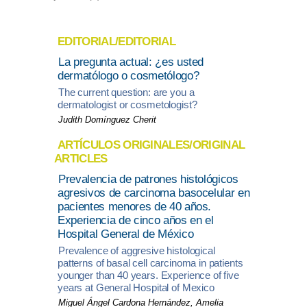
EDITORIAL/EDITORIAL
La pregunta actual: ¿es usted
dermatólogo o cosmetólogo?
The current question: are you a
dermatologist or cosmetologist?
Judith Domínguez Cherit
ARTÍCULOS ORIGINALES/ORIGINAL
ARTICLES
Prevalencia de patrones histológicos
agresivos de carcinoma basocelular en
pacientes menores de 40 años.
Experiencia de cinco años en el
Hospital General de México
Prevalence of aggresive histological
patterns of basal cell carcinoma in patients
younger than 40 years. Experience of five
years at General Hospital of Mexico
Miguel Ángel Cardona Hernández, Amelia