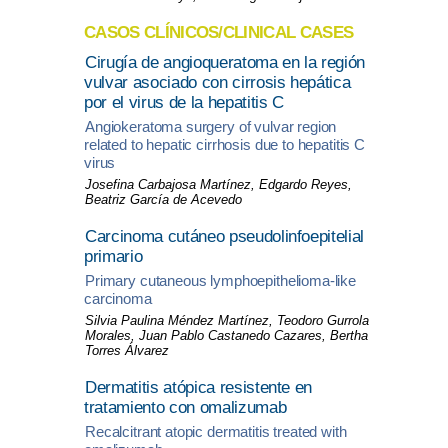
CASOS CLÍNICOS/CLINICAL CASES
Cirugía de angioqueratoma en la región
vulvar asociado con cirrosis hepática
por el virus de la hepatitis C
Angiokeratoma surgery of vulvar region
related to hepatic cirrhosis due to hepatitis C
virus
Josefina Carbajosa Martínez, Edgardo Reyes,
Beatriz García de Acevedo
Carcinoma cutáneo pseudolinfoepitelial
primario
Primary cutaneous lymphoepithelioma-like
carcinoma
Silvia Paulina Méndez Martínez, Teodoro Gurrola
Morales, Juan Pablo Castanedo Cazares, Bertha
Torres Álvarez
Dermatitis atópica resistente en
tratamiento con omalizumab
Recalcitrant atopic dermatitis treated with