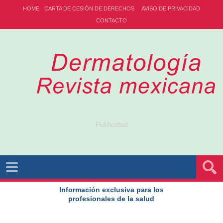
HOME
CARTA DE CESIÓN DE DERECHOS
AVISO DE PRIVACIDAD
CONTACTO
Publicidad
Información exclusiva para los
profesionales de la salud