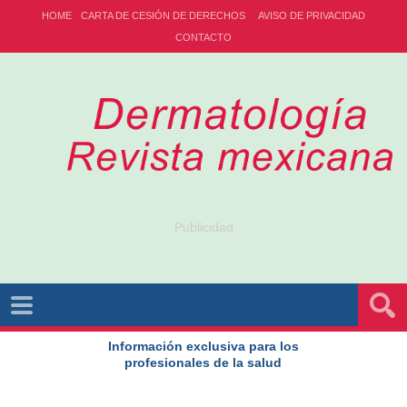
HOME
CARTA DE CESIÓN DE DERECHOS
AVISO DE PRIVACIDAD
CONTACTO
Publicidad
Información exclusiva para los
profesionales de la salud