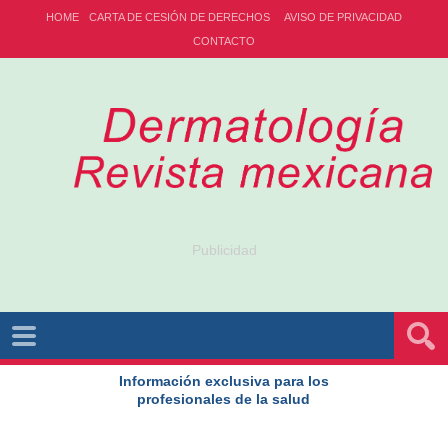
HOME
CARTA DE CESIÓN DE DERECHOS
AVISO DE PRIVACIDAD
CONTACTO
Publicidad
Información exclusiva para los
profesionales de la salud