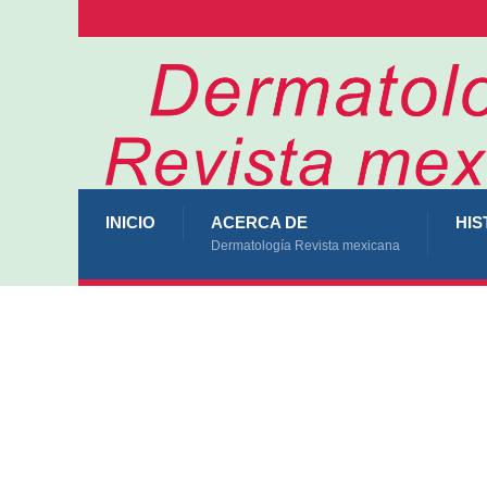
INICIO
ACERCA DE
HIS
Dermatología Revista mexicana