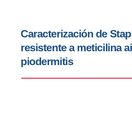
Caracterización de Sta
resistente a meticilina 
piodermitis