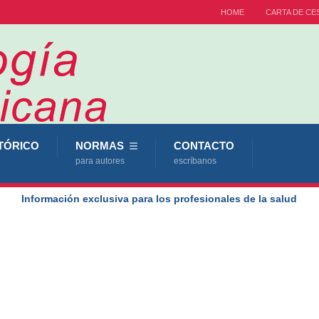
HOME
CARTA DE CE
TÓRICO
NORMAS
CONTACTO
para autores
escríbanos
Información exclusiva para los profesionales de la salud