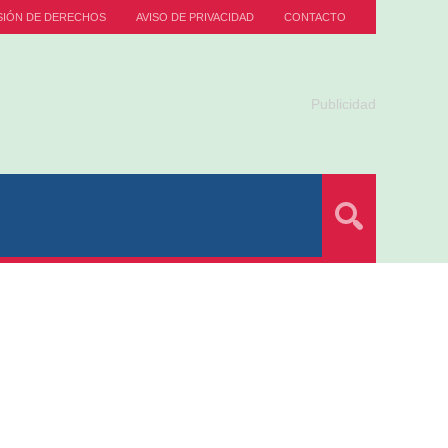
SIÓN DE DERECHOS
AVISO DE PRIVACIDAD
CONTACTO
Publicidad