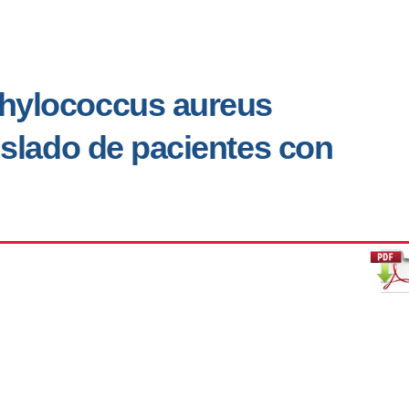
phylococcus aureus
aislado de pacientes con