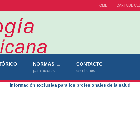
HOME
CARTA DE CE
TÓRICO
NORMAS
CONTACTO
para autores
escríbanos
Información exclusiva para los profesionales de la salud