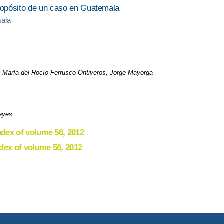
propósito de un caso en Guatemala
mala
, María del Rocío Ferrusco Ontiveros, Jorge Mayorga
eyes
ndex of volume 56, 2012
dex of volume 56, 2012