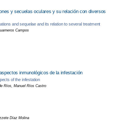
ones y secuelas oculares y su relación con diversos
ions and sequelae and its relation to several treatment
Guarneros Campos
 aspectos inmunológicos de la infestación
ects of the infestation
de Ríos, Manuel Ríos Castro
zzete Díaz Molina