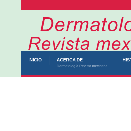
INICIO
ACERCA DE
HIS
Dermatología Revista mexicana