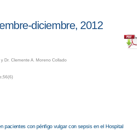
iembre-diciembre, 2012
y Dr. Clemente A. Moreno Collado
e;56(6)
en pacientes con pénfigo vulgar con sepsis en el Hospital