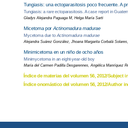
Tungiasis: una ectoparasitosis poco frecuente. A 
Tungiasis: a rare ectoparasitosis. A case report in Guate
Gladys Alejandra Paguaga M, Helga María Sarti
Micetoma por
Actinomadura madurae
Mycetoma due to
Actinomadura madurae
Alejandra Suárez González, Jhoana Margarita Corbalá Solares
Minimicetoma en un niño de ocho años
Minimycetoma in an eight-year-old boy
María del Carmen Padilla Desgarennes, Angélica Manríquez R
Índice de materias del volumen 56, 2012/Subject i
Índice onomástico del volumen 56, 2012/Author in