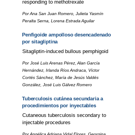
responding to methotrexate
Por Ana San Juan Romero, Julieta Yasmín
Peralta Serna, Lorena Estrada Aguilar
Penfigoide ampolloso desencadenado
por sitagliptina
Sitagliptin-induced bullous pemphigoid
Por José Luis Arenas Pérez, Alan García
Hernández, Irlanda Ríos Andraca, Víctor
Cortés Sánchez, María de Jesús Valdés
González, José Luis Gálvez Romero
Tuberculosis cutánea secundaria a
procedimientos por inyectables
Cutaneous tuberculosis secondary to
injectable procedures
Por Angélica Adriana Vidal Flores, Georgina