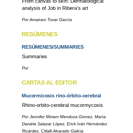
From canvas to skin: Dermatological
analysis of Job in Ribera’s art
Por Amairani Tovar García
RESÚMENES
RESÚMENES/SUMMARIES
Summaries
Por
CARTAS AL EDITOR
Mucormicosis rino-órbito-cerebral
Rhino-orbito-cerebral mucormycosis
Por Jennifer Miriam Mendoza Gómez, María
Daniela Salazar López, Erick Iván Hernández
Ricárdez, Citlalli Alvarado Galicia