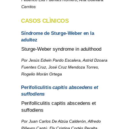
Cerritos
CASOS CLÌNICOS
Síndrome de Sturge-Weber en la
adultez
Sturge-Weber syndrome in adulthood
Por Jesús Edwin Pardo Escalera, Astrid Dzoara
Fuentes Cruz, José Cruz Mendoza Torres,
Rogelio Morán Ortega
Perifoliculitis
capitis abscedens et
suffodiens
Perifolliculitis capitis abscedens et
suffodiens
Por Juan Carlos De Alzúa Calderón, Alfredo
Piñeyro Cantú, Ely Cristina Cortés Peralta