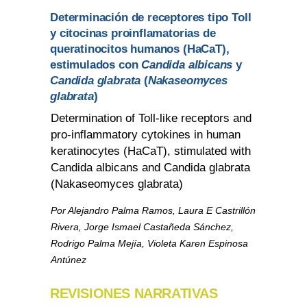
Determinación de receptores tipo Toll
y citocinas proinflamatorias de
queratinocitos humanos (HaCaT),
estimulados con
Candida albicans
y
Candida glabrata
(
Nakaseomyces
glabrata
)
Determination of Toll-like receptors and
pro-inflammatory cytokines in human
keratinocytes (HaCaT), stimulated with
Candida albicans and Candida glabrata
(Nakaseomyces glabrata)
Por Alejandro Palma Ramos, Laura E Castrillón
Rivera, Jorge Ismael Castañeda Sánchez,
Rodrigo Palma Mejía, Violeta Karen Espinosa
Antúnez
REVISIONES NARRATIVAS