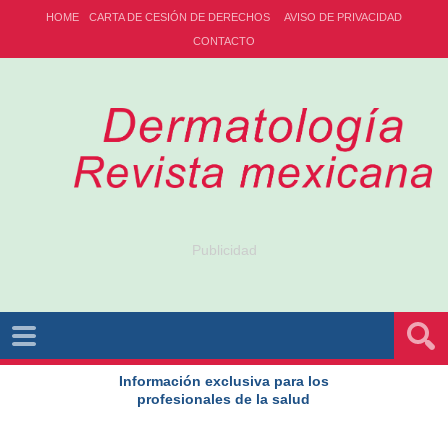
HOME
CARTA DE CESIÓN DE DERECHOS
AVISO DE PRIVACIDAD
CONTACTO
Publicidad
Información exclusiva para los
profesionales de la salud