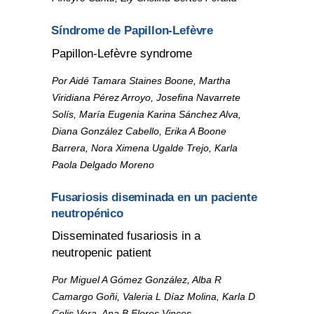
Síndrome de Papillon-Lefèvre
Papillon-Lefèvre syndrome
Por Aidé Tamara Staines Boone, Martha
Viridiana Pérez Arroyo, Josefina Navarrete
Solís, María Eugenia Karina Sánchez Alva,
Diana González Cabello, Erika A Boone
Barrera, Nora Ximena Ugalde Trejo, Karla
Paola Delgado Moreno
Fusariosis diseminada en un paciente
neutropénico
Disseminated fusariosis in a
neutropenic patient
Por Miguel A Gómez González, Alba R
Camargo Goñi, Valeria L Díaz Molina, Karla D
Celis Vera, Ana B Flores Vinces