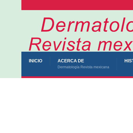
INICIO
ACERCA DE
HIS
Dermatología Revista mexicana