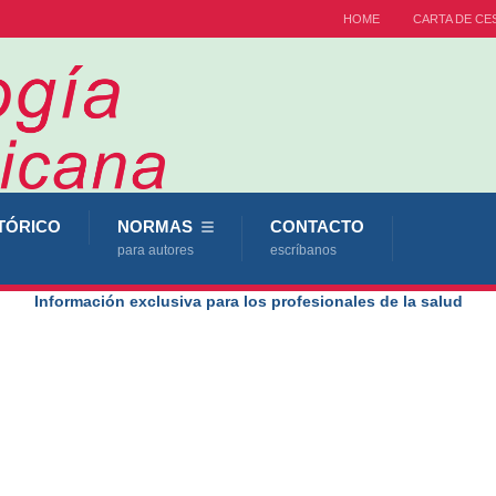
HOME
CARTA DE CE
TÓRICO
NORMAS
CONTACTO
para autores
escríbanos
Información exclusiva para los profesionales de la salud