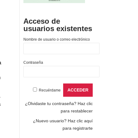
Acceso de
usuarios existentes
Nombre de usuario o correo electrónico
a
Contraseña
n
Recuérdame
r
¿Olvidaste tu contraseña?
Haz clic
a
para restablecer
¿Nuevo usuario?
Haz clic aquí
para registrarte