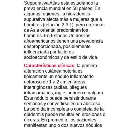
Suppurativa Atlas está estudiando la
prevalencia mundial en 58 países. En
algunas regiones, la hidradenitis
supurativa afecta más a mujeres que a
hombres (relación 2-3:1), pero en zonas
de Asia oriental predominan los
hombres. En Estados Unidos los
afroamericanos tienen una prevalencia
desproporcionada, posiblemente
influenciada por factores
socioeconómicos y de estilo de vida.
Características clínicas:
la primera
alteración cutánea notoria es
típicamente un nódulo inflamatorio
doloroso de 1 a 2 cm en áreas
intertriginosas (axilas, pliegues
inframamarios, ingle, perineo o nalgas).
Este nódulo puede persistir durante
semanas y convertirse en un absceso.
La pérdida incompleta o completa de la
epidermis puede resultar en erosiones o
úlceras. En promedio, los pacientes
manifiestan uno o dos nuevos nódulos