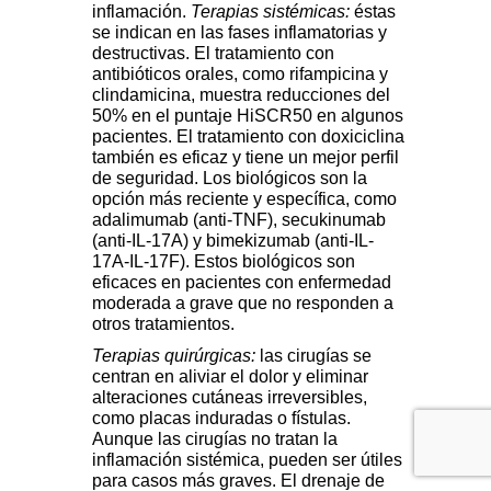
inflamación.
Terapias sistémicas:
éstas
se indican en las fases inflamatorias y
destructivas. El tratamiento con
antibióticos orales, como rifampicina y
clindamicina, muestra reducciones del
50% en el puntaje HiSCR50 en algunos
pacientes. El tratamiento con doxiciclina
también es eficaz y tiene un mejor perfil
de seguridad. Los biológicos son la
opción más reciente y específica, como
adalimumab (anti-TNF), secukinumab
(anti-IL-17A) y bimekizumab (anti-IL-
17A-IL-17F). Estos biológicos son
eficaces en pacientes con enfermedad
moderada a grave que no responden a
otros tratamientos.
Terapias quirúrgicas:
las cirugías se
centran en aliviar el dolor y eliminar
alteraciones cutáneas irreversibles,
como placas induradas o fístulas.
Aunque las cirugías no tratan la
inflamación sistémica, pueden ser útiles
para casos más graves. El drenaje de