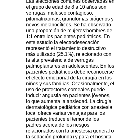
Las afecciones comunes observadas en
el grupo de edad de 8 a 10 años son
verrugas, molusco contagioso,
pilomatrixomas, granulomas piógenos y
nevos melanocíticos. Se ha observado
una proporción de mujeres:hombres de
1:1 entre los pacientes pediátricos. En
este estudio la electrodesecación
representó el tratamiento destructivo
más utilizado (25.1%), relacionado con
la alta prevalencia de verrugas
palmoplantares en adolescentes. En los
pacientes pediátricos debe reconocerse
el efecto emocional de la cirugía en los
niños y sus familias. Ocasionalmente, el
uso de protectores corneales puede
inducir angustia en pacientes jóvenes,
lo que aumenta la ansiedad. La cirugía
dermatológica pediátrica con anestesia
local ofrece varias ventajas para los
pacientes (reduce el temor de los
padres acerca de los riesgos
relacionados con la anestesia general o
la sedación profunda) y para el hospital