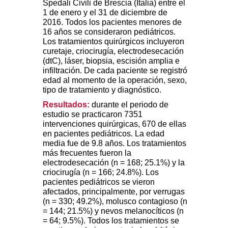
Spedali Civili de Brescia (Italia) entre el
1 de enero y el 31 de diciembre de
2016. Todos los pacientes menores de
16 años se consideraron pediátricos.
Los tratamientos quirúrgicos incluyeron
curetaje, criocirugía, electrodesecación
(dtC), láser, biopsia, escisión amplia e
infiltración. De cada paciente se registró
edad al momento de la operación, sexo,
tipo de tratamiento y diagnóstico.
Resultados:
durante el periodo de
estudio se practicaron 7351
intervenciones quirúrgicas, 670 de ellas
en pacientes pediátricos. La edad
media fue de 9.8 años. Los tratamientos
más frecuentes fueron la
electrodesecación (n = 168; 25.1%) y la
criocirugía (n = 166; 24.8%). Los
pacientes pediátricos se vieron
afectados, principalmente, por verrugas
(n = 330; 49.2%), molusco contagioso (n
= 144; 21.5%) y nevos melanocíticos (n
= 64; 9.5%). Todos los tratamientos se