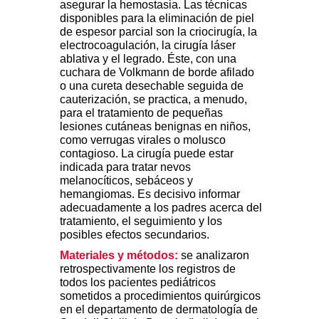
asegurar la hemostasia. Las técnicas
disponibles para la eliminación de piel
de espesor parcial son la criocirugía, la
electrocoagulación, la cirugía láser
ablativa y el legrado. Éste, con una
cuchara de Volkmann de borde afilado
o una cureta desechable seguida de
cauterización, se practica, a menudo,
para el tratamiento de pequeñas
lesiones cutáneas benignas en niños,
como verrugas virales o molusco
contagioso. La cirugía puede estar
indicada para tratar nevos
melanocíticos, sebáceos y
hemangiomas. Es decisivo informar
adecuadamente a los padres acerca del
tratamiento, el seguimiento y los
posibles efectos secundarios.
Materiales y métodos:
se analizaron
retrospectivamente los registros de
todos los pacientes pediátricos
sometidos a procedimientos quirúrgicos
en el departamento de dermatología de