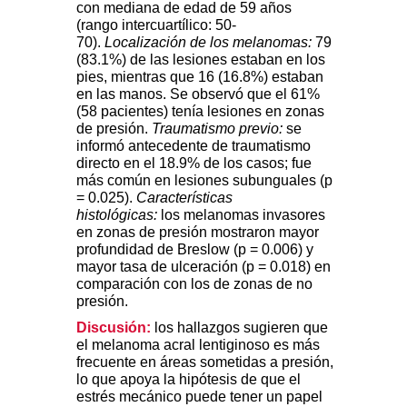
con mediana de edad de 59 años
(rango intercuartílico: 50-
70).
Localización de los melanomas:
79
(83.1%) de las lesiones estaban en los
pies, mientras que 16 (16.8%) estaban
en las manos. Se observó que el 61%
(58 pacientes) tenía lesiones en zonas
de presión.
Traumatismo previo:
se
informó antecedente de traumatismo
directo en el 18.9% de los casos; fue
más común en lesiones subunguales (p
= 0.025).
Características
histológicas:
los melanomas invasores
en zonas de presión mostraron mayor
profundidad de Breslow (p = 0.006) y
mayor tasa de ulceración (p = 0.018) en
comparación con los de zonas de no
presión.
Discusión:
los hallazgos sugieren que
el melanoma acral lentiginoso es más
frecuente en áreas sometidas a presión,
lo que apoya la hipótesis de que el
estrés mecánico puede tener un papel