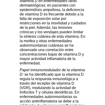
vitamina D en enfermedades raras
dermatológicas:
en pacientes con
epidermólisis ampollosa, la deficiencia
de vitamina D es frecuente debido a la
falta de exposición solar por
restricciones en la movilidad y cuidados
de la piel. Además, las lesiones
crónicas y los vendajes pueden limitar
la síntesis cutánea de esta vitamina. En
la morfea y otras enfermedades
autoinmunitarias cutáneas se ha
observado una correlación entre
concentraciones bajas de vitamina D y
mayor actividad inflamatoria de la
enfermedad.
Papel inmunomodulador de la vitamina
D:
se ha identificado que la vitamina D
regula la respuesta inmunológica a
través del receptor de vitamina D
(VDR), modulando la actividad de
linfocitos T y células dendríticas. En
enfermedades autoinmunitarias su
acción antiinflamatoria se debe a la