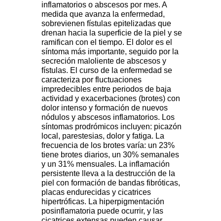
inflamatorios o abscesos por mes. A
medida que avanza la enfermedad,
sobrevienen fístulas epitelizadas que
drenan hacia la superficie de la piel y se
ramifican con el tiempo. El dolor es el
síntoma más importante, seguido por la
secreción maloliente de abscesos y
fístulas. El curso de la enfermedad se
caracteriza por fluctuaciones
impredecibles entre periodos de baja
actividad y exacerbaciones (brotes) con
dolor intenso y formación de nuevos
nódulos y abscesos inflamatorios. Los
síntomas prodrómicos incluyen: picazón
local, parestesias, dolor y fatiga. La
frecuencia de los brotes varía: un 23%
tiene brotes diarios, un 30% semanales
y un 31% mensuales. La inflamación
persistente lleva a la destrucción de la
piel con formación de bandas fibróticas,
placas endurecidas y cicatrices
hipertróficas. La hiperpigmentación
posinflamatoria puede ocurrir, y las
cicatrices extensas pueden causar