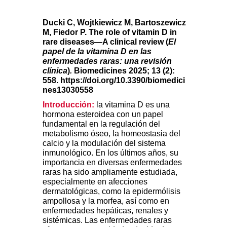
Ducki C, Wojtkiewicz M, Bartoszewicz
M, Fiedor P. The role of vitamin D in
rare diseases—A clinical review (
El
papel de la vitamina D en las
enfermedades raras: una revisión
clínica
)
.
Biomedicines 2025; 13 (2):
558.
https://doi.org/10.3390/biomedici
nes13030558
Introducción:
la vitamina D es una
hormona esteroidea con un papel
fundamental en la regulación del
metabolismo óseo, la homeostasia del
calcio y la modulación del sistema
inmunológico. En los últimos años, su
importancia en diversas enfermedades
raras ha sido ampliamente estudiada,
especialmente en afecciones
dermatológicas, como la epidermólisis
ampollosa y la morfea, así como en
enfermedades hepáticas, renales y
sistémicas. Las enfermedades raras