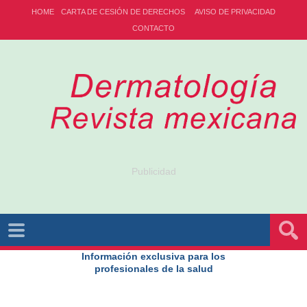
HOME
CARTA DE CESIÓN DE DERECHOS
AVISO DE PRIVACIDAD
CONTACTO
Publicidad
Información exclusiva para los
profesionales de la salud