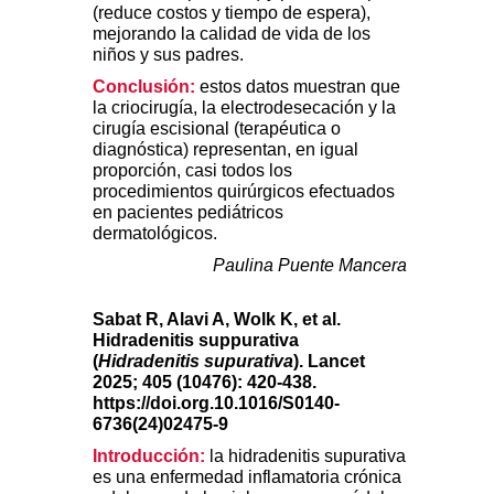
(reduce costos y tiempo de espera),
mejorando la calidad de vida de los
niños y sus padres.
Conclusión:
estos datos muestran que
la criocirugía, la electrodesecación y la
cirugía escisional (terapéutica o
diagnóstica) representan, en igual
proporción, casi todos los
procedimientos quirúrgicos efectuados
en pacientes pediátricos
dermatológicos.
Paulina Puente Mancera
Sabat R, Alavi A, Wolk K, et al.
Hidradenitis suppurativa
(
Hidradenitis supurativa
). Lancet
2025; 405 (10476): 420-438.
https://doi.org.10.1016/S0140-
6736(24)02475-9
Introducción:
la hidradenitis supurativa
es una enfermedad inflamatoria crónica