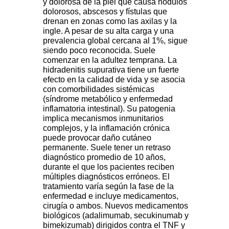
y dolorosa de la piel que causa nódulos
dolorosos, abscesos y fístulas que
drenan en zonas como las axilas y la
ingle. A pesar de su alta carga y una
prevalencia global cercana al 1%, sigue
siendo poco reconocida. Suele
comenzar en la adultez temprana. La
hidradenitis supurativa tiene un fuerte
efecto en la calidad de vida y se asocia
con comorbilidades sistémicas
(síndrome metabólico y enfermedad
inflamatoria intestinal). Su patogenia
implica mecanismos inmunitarios
complejos, y la inflamación crónica
puede provocar daño cutáneo
permanente. Suele tener un retraso
diagnóstico promedio de 10 años,
durante el que los pacientes reciben
múltiples diagnósticos erróneos. El
tratamiento varía según la fase de la
enfermedad e incluye medicamentos,
cirugía o ambos. Nuevos medicamentos
biológicos (adalimumab, secukinumab y
bimekizumab) dirigidos contra el TNF y