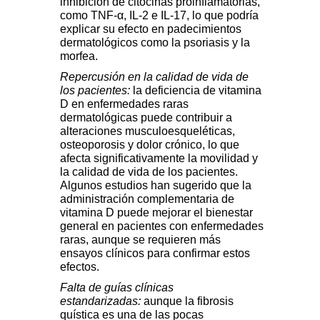
inhibición de citocinas proinflamatorias,
como TNF-
α
, IL-2 e IL-17, lo que podría
explicar su efecto en padecimientos
dermatológicos como la psoriasis y la
morfea.
Repercusión en la calidad de vida de
los pacientes:
la deficiencia de vitamina
D en enfermedades raras
dermatológicas puede contribuir a
alteraciones musculoesqueléticas,
osteoporosis y dolor crónico, lo que
afecta significativamente la movilidad y
la calidad de vida de los pacientes.
Algunos estudios han sugerido que la
administración complementaria de
vitamina D puede mejorar el bienestar
general en pacientes con enfermedades
raras, aunque se requieren más
ensayos clínicos para confirmar estos
efectos.
Falta de guías clínicas
estandarizadas:
aunque la fibrosis
quística es una de las pocas