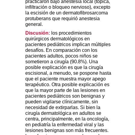
practicaron bajo anestesia local (tópica,
infiltración o bloqueo nervioso), excepto
la escisión de un dermatofibrosarcoma
protuberans que requirió anestesia
general.
Discusión:
los procedimientos
quirúrgicos dermatológicos en
pacientes pediátricos implican múltiples
desafíos. En comparación con los
pacientes adultos, pocos niños se
sometieron a cirugía (90.8%). Una
posible explicación es que la cirugía
escisional, a menudo, se pospone hasta
que el paciente muestra mayor apego
terapéutico. Otra posible explicación es
que la mayor parte de las lesiones en
pacientes pediátricos son benignas y
pueden vigilarse clínicamente, sin
necesidad de extirparlas. Si bien la
cirugía dermatológica en adultos se
centra, principalmente, en la oncología,
en pediatría la enfermedad viral y las
lesiones benignas son más frecuentes.