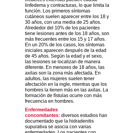
linfedema y contracturas, lo que limita la
función. Los primeros síntomas
cutáneos suelen aparecer entre los 18 y
30 años, con una media de 25 años.
Alrededor del 10% de los pacientes
tiene lesiones antes de los 18 años, son
más frecuentes entre los 15 y 17 años.
En un 20% de los casos, los síntomas
iniciales aparecen después de la edad
de 45 años. Según la edad y el sexo,
las lesiones se localizan de manera
diferente. En menores de 18 años, las
axilas son la zona más afectada. En
adultos, las mujeres suelen tener
afectación en la ingle, mientras que los
hombres la tienen más en las axilas. La
formación de fístulas ocurre con más
frecuencia en hombres.
Enfermedades
concomitantes:
diversos estudios han
documentado que la hidradenitis
supurativa se asocia con varias
enfermedades. Los pacientes con