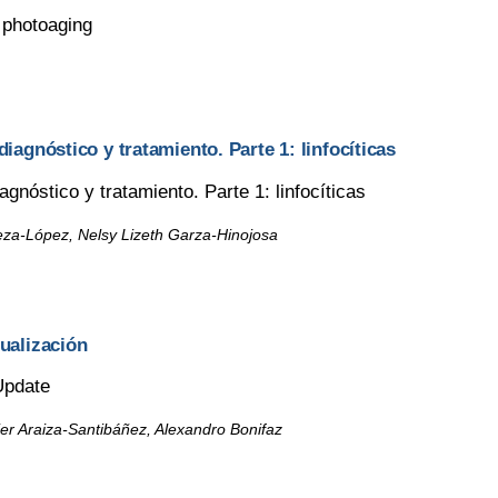
s photoaging
diagnóstico y tratamiento. Parte 1: linfocíticas
agnóstico y tratamiento. Parte 1: linfocíticas
eza-López, Nelsy Lizeth Garza-Hinojosa
tualización
 Update
ier Araiza-Santibáñez, Alexandro Bonifaz