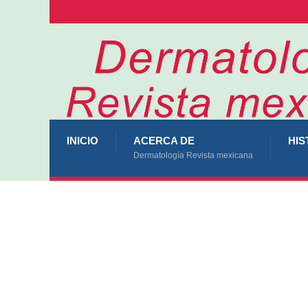
INICIO
ACERCA DE
HIS
Dermatología Revista mexicana