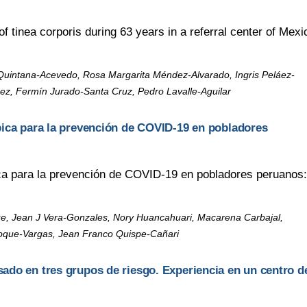
f tinea corporis during 63 years in a referral center of Mexi
 Quintana-Acevedo, Rosa Margarita Méndez-Alvarado, Ingris Peláez-
z, Fermín Jurado-Santa Cruz, Pedro Lavalle-Aguilar
pica para la prevención de COVID-19 en pobladores
ica para la prevención de COVID-19 en pobladores peruanos:
que, Jean J Vera-Gonzales, Nory Huancahuari, Macarena Carbajal,
hoque-Vargas, Jean Franco Quispe-Cañari
ado en tres grupos de riesgo. Experiencia en un centro d