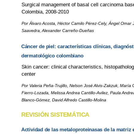
Surgical management of basal cell carcinoma based 
Colombia, 2008-2010
Por Álvaro Acosta, Héctor Camilo Pérez-Cely, Ángel Omar 
Saavedra, Alexander Carreño-Dueñas
Cáncer de piel: características clínicas, diagnós
dermatológico colombiano
Skin cancer: clinical characteristics, histopathol
center
Por Valeria Peña-Trujillo, Nelson José Alvis-Zakzuk, Marí
Fierro-Lozada, Melissa Andrea Cantillo-Avilez, Paula Andr
Blanco-Gómez, David Alfredo Castillo-Molina
REVISIÓN SISTEMÁTICA
Actividad de las metaloproteinasas de la matriz 