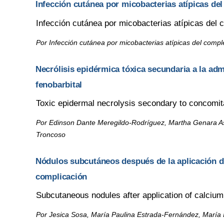
Infección cutánea por micobacterias atípicas d
Infección cutánea por micobacterias atípicas de
Por Infección cutánea por micobacterias atípicas del comp
Necrólisis epidérmica tóxica secundaria a la adm
fenobarbital
Toxic epidermal necrolysis secondary to concomita
Por Edinson Dante Meregildo-Rodríguez, Martha Genara Asm
Troncoso
Nódulos subcutáneos después de la aplicación de
complicación
Subcutaneous nodules after application of calcium 
Por Jesica Sosa, María Paulina Estrada-Fernández, María