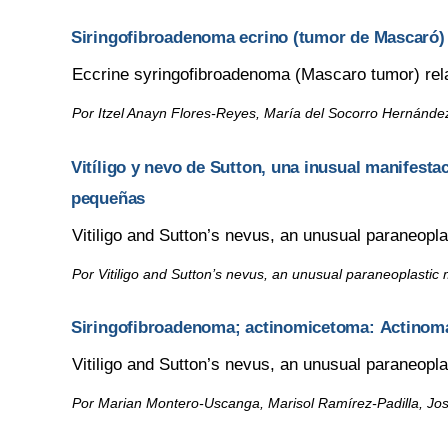
Siringofibroadenoma ecrino (tumor de Mascaró)
Eccrine syringofibroadenoma (Mascaro tumor) rel
Por Itzel Anayn Flores-Reyes, María del Socorro Hernánde
Vitíligo y nevo de Sutton, una inusual manifest
pequeñas
Vitiligo and Sutton’s nevus, an unusual paraneopla
Por Vitiligo and Sutton’s nevus, an unusual paraneoplastic m
Siringofibroadenoma; actinomicetoma: Actino
Vitiligo and Sutton’s nevus, an unusual paraneopla
Por Marian Montero-Uscanga, Marisol Ramírez-Padilla, Jo