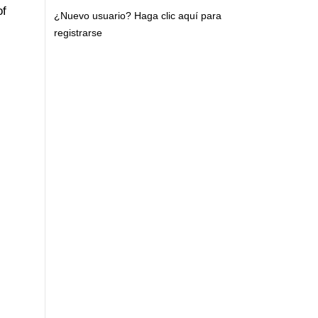
of
¿Nuevo usuario?
Haga clic aquí para
registrarse