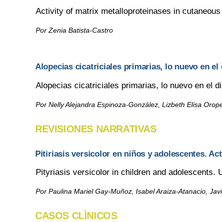
Activity of matrix metalloproteinases in cutaneou
Por Zenia Batista-Castro
Alopecias cicatriciales primarias, lo nuevo en el 
Alopecias cicatriciales primarias, lo nuevo en el di
Por Nelly Alejandra Espinoza-González, Lizbeth Elisa Orop
REVISIONES NARRATIVAS
Pitiriasis versicolor en niños y adolescentes. Ac
Pityriasis versicolor in children and adolescents.
Por Paulina Mariel Gay-Muñoz, Isabel Araiza-Atanacio, Jav
CASOS CLÌNICOS