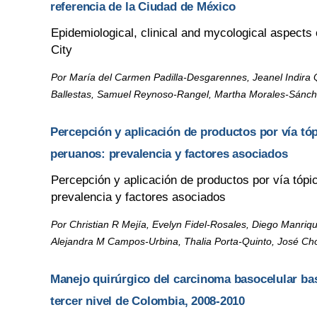
referencia de la Ciudad de México
Epidemiological, clinical and mycological aspects o
City
Por María del Carmen Padilla-Desgarennes, Jeanel Indira
Ballestas, Samuel Reynoso-Rangel, Martha Morales-Sánche
Percepción y aplicación de productos por vía tó
peruanos: prevalencia y factores asociados
Percepción y aplicación de productos por vía tóp
prevalencia y factores asociados
Por Christian R Mejía, Evelyn Fidel-Rosales, Diego Manri
Alejandra M Campos-Urbina, Thalia Porta-Quinto, José C
Manejo quirúrgico del carcinoma basocelular bas
tercer nivel de Colombia, 2008-2010