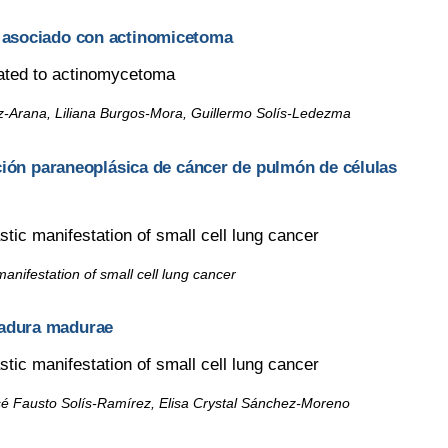
 asociado con actinomicetoma
ated to actinomycetoma
z-Arana, Liliana Burgos-Mora, Guillermo Solís-Ledezma
ación paraneoplásica de cáncer de pulmón de células
stic manifestation of small cell lung cancer
anifestation of small cell lung cancer
madura madurae
stic manifestation of small cell lung cancer
sé Fausto Solís-Ramírez, Elisa Crystal Sánchez-Moreno