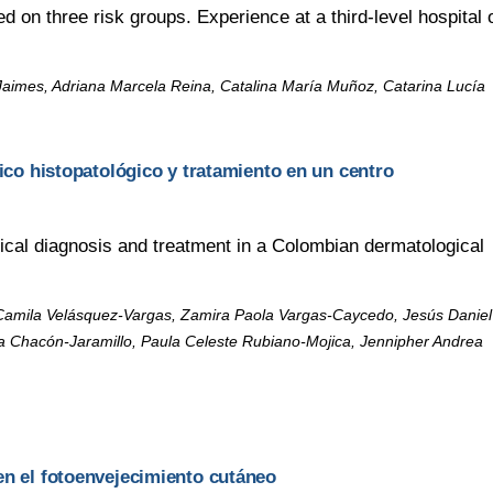
on three risk groups. Experience at a third-level hospital 
Jaimes, Adriana Marcela Reina, Catalina María Muñoz, Catarina Lucía
tico histopatológico y tratamiento en un centro
ogical diagnosis and treatment in a Colombian dermatological
a Camila Velásquez-Vargas, Zamira Paola Vargas-Caycedo, Jesús Daniel
ea Chacón-Jaramillo, Paula Celeste Rubiano-Mojica, Jennipher Andrea
en el fotoenvejecimiento cutáneo