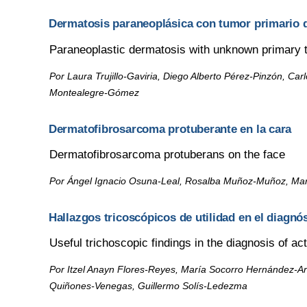
Dermatosis paraneoplásica con tumor primario
Paraneoplastic dermatosis with unknown primary 
Por Laura Trujillo-Gaviria, Diego Alberto Pérez-Pinzón, Ca
Montealegre-Gómez
Dermatofibrosarcoma protuberante en la cara
Dermatofibrosarcoma protuberans on the face
Por Ángel Ignacio Osuna-Leal, Rosalba Muñoz-Muñoz, Ma
Hallazgos tricoscópicos de utilidad en el diagnó
Useful trichoscopic findings in the diagnosis of a
Por Itzel Anayn Flores-Reyes, María Socorro Hernández-A
Quiñones-Venegas, Guillermo Solís-Ledezma