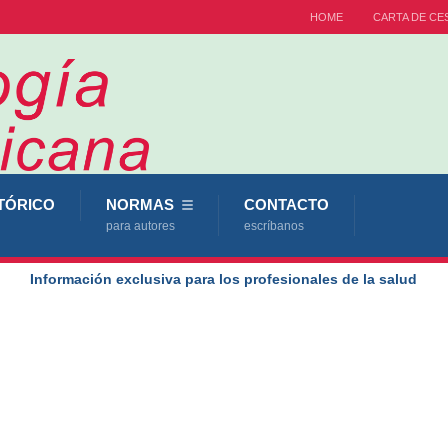
HOME
CARTA DE CE
TÓRICO
NORMAS
CONTACTO
para autores
escríbanos
Información exclusiva para los profesionales de la salud