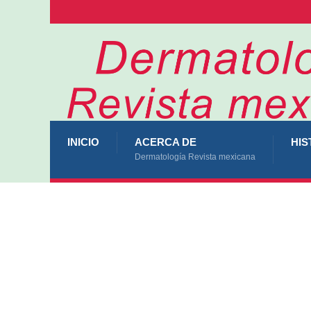
INICIO
ACERCA DE
HIS
Dermatología Revista mexicana