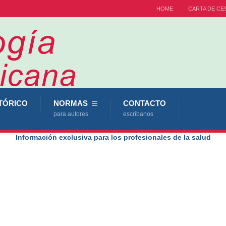
HOME
CARTA DE CE
TÓRICO
NORMAS
CONTACTO
para autores
escríbanos
Información exclusiva para los profesionales de la salud