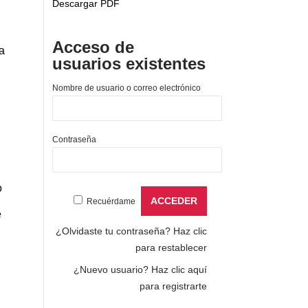
Descargar PDF
Acceso de
a
usuarios existentes
Nombre de usuario o correo electrónico
Contraseña
o
Recuérdame
e
¿Olvidaste tu contraseña?
Haz clic
para restablecer
¿Nuevo usuario?
Haz clic aquí
para registrarte