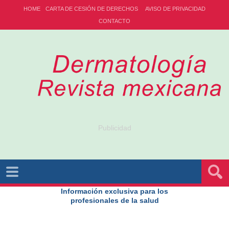
HOME
CARTA DE CESIÓN DE DERECHOS
AVISO DE PRIVACIDAD
CONTACTO
Publicidad
Información exclusiva para los
profesionales de la salud