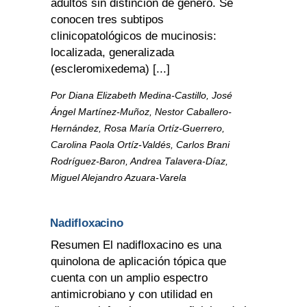
adultos sin distinción de género. Se
conocen tres subtipos
clinicopatológicos de mucinosis:
localizada, generalizada
(escleromixedema) [...]
Por Diana Elizabeth Medina-Castillo, José
Ángel Martínez-Muñoz, Nestor Caballero-
Hernández, Rosa María Ortíz-Guerrero,
Carolina Paola Ortíz-Valdés, Carlos Brani
Rodríguez-Baron, Andrea Talavera-Díaz,
Miguel Alejandro Azuara-Varela
Nadifloxacino
Resumen El nadifloxacino es una
quinolona de aplicación tópica que
cuenta con un amplio espectro
antimicrobiano y con utilidad en