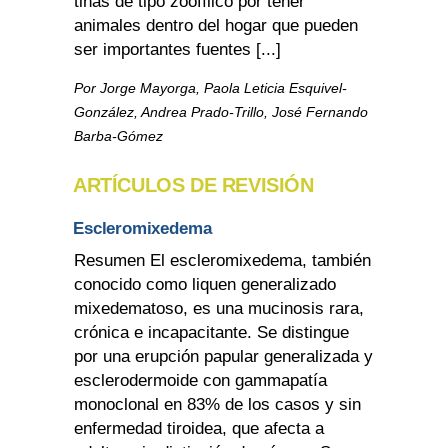
tiñas de tipo zoofílico por tener
animales dentro del hogar que pueden
ser importantes fuentes [...]
Por Jorge Mayorga, Paola Leticia Esquivel-
González, Andrea Prado-Trillo, José Fernando
Barba-Gómez
ARTÍCULOS DE REVISIÓN
Escleromixedema
Resumen El escleromixedema, también
conocido como liquen generalizado
mixedematoso, es una mucinosis rara,
crónica e incapacitante. Se distingue
por una erupción papular generalizada y
esclerodermoide con gammapatía
monoclonal en 83% de los casos y sin
enfermedad tiroidea, que afecta a