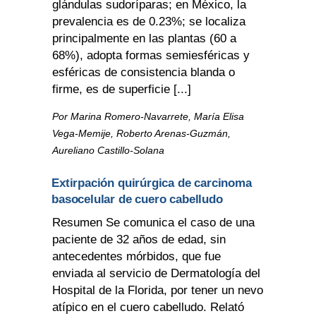
glándulas sudoríparas; en México, la
prevalencia es de 0.23%; se localiza
principalmente en las plantas (60 a
68%), adopta formas semiesféricas y
esféricas de consistencia blanda o
firme, es de superficie [...]
Por Marina Romero-Navarrete, María Elisa
Vega-Memije, Roberto Arenas-Guzmán,
Aureliano Castillo-Solana
Extirpación quirúrgica de carcinoma
basocelular de cuero cabelludo
Resumen Se comunica el caso de una
paciente de 32 años de edad, sin
antecedentes mórbidos, que fue
enviada al servicio de Dermatología del
Hospital de la Florida, por tener un nevo
atípico en el cuero cabelludo. Relató