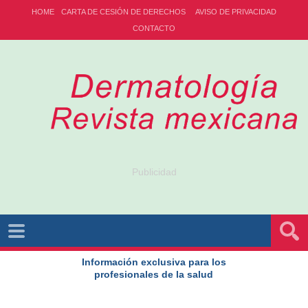
HOME
CARTA DE CESIÓN DE DERECHOS
AVISO DE PRIVACIDAD
CONTACTO
Publicidad
Información exclusiva para los
profesionales de la salud