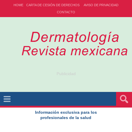
HOME
CARTA DE CESIÓN DE DERECHOS
AVISO DE PRIVACIDAD
CONTACTO
Publicidad
Información exclusiva para los
profesionales de la salud