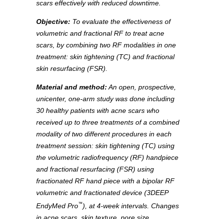
scars effectively with reduced downtime.
Objective:
To evaluate the effectiveness of
volumetric and fractional RF to treat acne
scars, by combining two RF modalities in one
treatment: skin tightening (TC) and fractional
skin resurfacing (FSR).
Material and method:
An open, prospective,
unicenter, one-arm study was done including
30 healthy patients with acne scars who
received up to three treatments of a combined
modality of two different procedures in each
treatment session: skin tightening (TC) using
the volumetric radiofrequency (RF) handpiece
and fractional resurfacing (FSR) using
fractionated RF hand piece with a bipolar RF
volumetric and fractionated device (3DEEP
™
EndyMed Pro
), at 4-week intervals. Changes
in acne scars, skin texture, pore size,