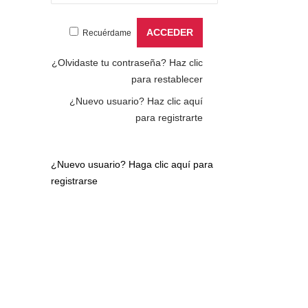
Recuérdame
¿Olvidaste tu contraseña?
Haz clic
para restablecer
¿Nuevo usuario?
Haz clic aquí
para registrarte
¿Nuevo usuario?
Haga clic aquí para
registrarse