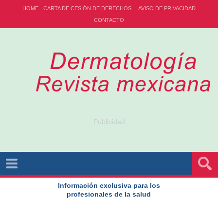
HOME
CARTA DE CESIÓN DE DERECHOS
AVISO DE PRIVACIDAD
CONTACTO
Publicidad
Información exclusiva para los
profesionales de la salud