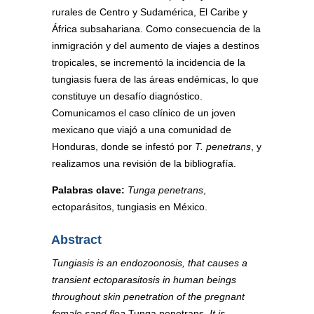
rurales de Centro y Sudamérica, El Caribe y
África subsahariana. Como consecuencia de la
inmigración y del aumento de viajes a destinos
tropicales, se incrementó la incidencia de la
tungiasis fuera de las áreas endémicas, lo que
constituye un desafío diagnóstico.
Comunicamos el caso clínico de un joven
mexicano que viajó a una comunidad de
Honduras, donde se infestó por
T. penetrans
, y
realizamos una revisión de la bibliografía.
Palabras clave:
Tunga penetrans
,
ectoparásitos, tungiasis en México.
Abstract
Tungiasis is an endozoonosis, that causes a
transient ectoparasitosis in human beings
throughout skin penetration of the pregnant
female sand flea
Tunga penetrans
. It is