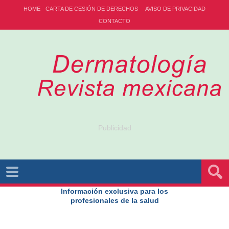
HOME
CARTA DE CESIÓN DE DERECHOS
AVISO DE PRIVACIDAD
CONTACTO
Publicidad
Información exclusiva para los
profesionales de la salud