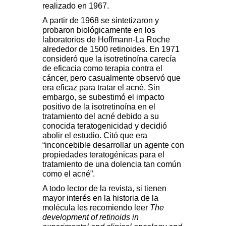
realizado en 1967.
A partir de 1968 se sintetizaron y
probaron biológicamente en los
laboratorios de Hoffmann-La Roche
alrededor de 1500 retinoides. En 1971
consideró que la isotretinoína carecía
de eficacia como terapia contra el
cáncer, pero casualmente observó que
era eficaz para tratar el acné. Sin
embargo, se subestimó el impacto
positivo de la isotretinoína en el
tratamiento del acné debido a su
conocida teratogenicidad y decidió
abolir el estudio. Citó que era
“inconcebible desarrollar un agente con
propiedades teratogénicas para el
tratamiento de una dolencia tan común
como el acné”.
A todo lector de la revista, si tienen
mayor interés en la historia de la
molécula les recomiendo leer
The
development of retinoids in