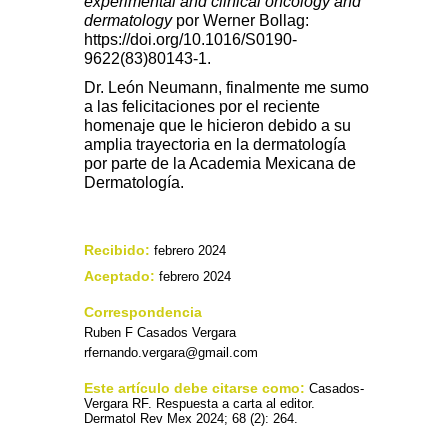
experimental and clinical oncology and
dermatology
por Werner Bollag:
https://doi.org/10.1016/S0190-
9622(83)80143-1.
Dr. León Neumann, finalmente me sumo
a las felicitaciones por el reciente
homenaje que le hicieron debido a su
amplia trayectoria en la dermatología
por parte de la Academia Mexicana de
Dermatología.
Recibido:
febrero 2024
Aceptado:
febrero 2024
Correspondencia
Ruben F Casados Vergara
rfernando.vergara@gmail.com
Este artículo debe citarse como:
Casados-
Vergara RF. Respuesta a carta al editor.
Dermatol Rev Mex 2024; 68 (2): 264.