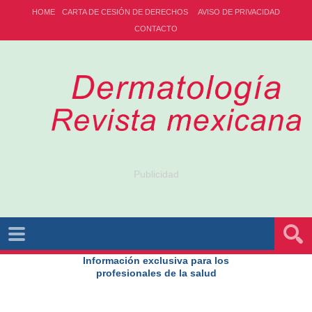
HOME
CARTA DE CESIÓN DE DERECHOS
AVISO DE PRIVACIDAD
CONTACTO
Publicidad
Información exclusiva para los
profesionales de la salud