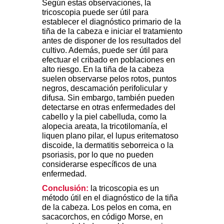
Según estas observaciones, la
tricoscopia puede ser útil para
establecer el diagnóstico primario de la
tiña de la cabeza e iniciar el tratamiento
antes de disponer de los resultados del
cultivo. Además, puede ser útil para
efectuar el cribado en poblaciones en
alto riesgo. En la tiña de la cabeza
suelen observarse pelos rotos, puntos
negros, descamación perifolicular y
difusa. Sin embargo, también pueden
detectarse en otras enfermedades del
cabello y la piel cabelluda, como la
alopecia areata, la tricotilomanía, el
liquen plano pilar, el lupus eritematoso
discoide, la dermatitis seborreica o la
psoriasis, por lo que no pueden
considerarse específicos de una
enfermedad.
Conclusión:
la tricoscopia es un
método útil en el diagnóstico de la tiña
de la cabeza. Los pelos en coma, en
sacacorchos, en código Morse, en