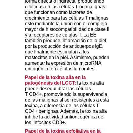
forma directa o indirecta; produciendo
citocinas en las células T no malignas
que funcionan como factores de
crecimiento para las células T malignas;
esto mediante la unión con el complejo
mayor de histocompatibilidad de clase II
y
a
receptores de células T. La EE
también produce inflamación de la piel
por la producción de anticuerpos IgE,
que finalmente estimulan a los
mastocitos en la piel. Asimismo, pueden
aumentar la expresión de microRNA
oncogénico en células tumorales.
Papel de la toxina alfa en la
patogénesis del LCCT:
la toxina alfa
puede desequilibrar las células
T CD4+, promoviendo la supervivencia
de las malignas al ser resistentes a esta
toxina, a diferencia de las células T
CD4+ benignas. Además, la toxina alfa
inhibe la actividad antioncogénica de
los linfocitos CD8+.
Papel de la toxina exfoliativa en la