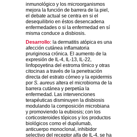
inmunológico y los microorganismos
mejora la función de barrera de la piel,
el debate actual se centra en si el
desequilibrio en éstos desencadena
enfermedades o si la enfermedad en sí
misma conduce a disbiosis.
Desarrollo:
la dermatitis atópica es una
afección cutánea inflamatoria
pruriginosa crónica
.
El aumento de la
expresión de IL-4, IL-13, IL-22,
linfopoyetina del estroma tímico y otras
citocinas a través de la penetración
directa del estrato córneo y la epidermis
por
S. aureus
altera el microbioma de la
barrera cutánea y perpetúa la
enfermedad. Las intervenciones
terapéuticas disminuyen la disbiosis
modulando la composición microbiana
y promoviendo la eubiosis; con los
corticosteroides tópicos y los productos
biológicos como el dupilumab,
anticuerpo monoclonal, inhibidor
selectivo del receptor alfa de IL-4, se ha