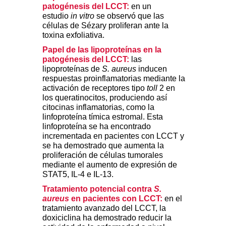
patogénesis del LCCT:
en un
estudio
in vitro
se observó que las
células de Sézary proliferan ante la
toxina exfoliativa.
Papel de las lipoproteínas en la
patogénesis del LCCT:
las
lipoproteínas de
S. aureus
inducen
respuestas proinflamatorias mediante la
activación de receptores tipo
toll
2 en
los queratinocitos, produciendo así
citocinas inflamatorias, como la
linfoproteína tímica estromal. Esta
linfoproteína se ha encontrado
incrementada en pacientes con LCCT y
se ha demostrado que aumenta la
proliferación de células tumorales
mediante el aumento de expresión de
STAT5, IL-4 e IL-13.
Tratamiento potencial contra
S.
aureus
en pacientes con LCCT:
en el
tratamiento avanzado del LCCT, la
doxiciclina ha demostrado reducir la