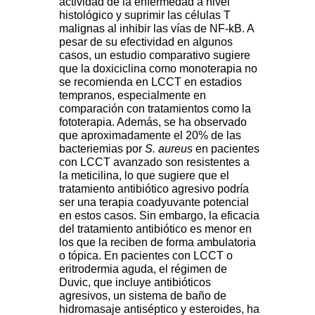
actividad de la enfermedad a nivel
histológico y suprimir las células T
malignas al inhibir las vías de NF-kB. A
pesar de su efectividad en algunos
casos, un estudio comparativo sugiere
que la doxiciclina como monoterapia no
se recomienda en LCCT en estadios
tempranos, especialmente en
comparación con tratamientos como la
fototerapia. Además, se ha observado
que aproximadamente el 20% de las
bacteriemias por
S. aureus
en pacientes
con LCCT avanzado son resistentes a
la meticilina, lo que sugiere que el
tratamiento antibiótico agresivo podría
ser una terapia coadyuvante potencial
en estos casos. Sin embargo, la eficacia
del tratamiento antibiótico es menor en
los que la reciben de forma ambulatoria
o tópica. En pacientes con LCCT o
eritrodermia aguda, el régimen de
Duvic, que incluye antibióticos
agresivos, un sistema de baño de
hidromasaje antiséptico y esteroides, ha