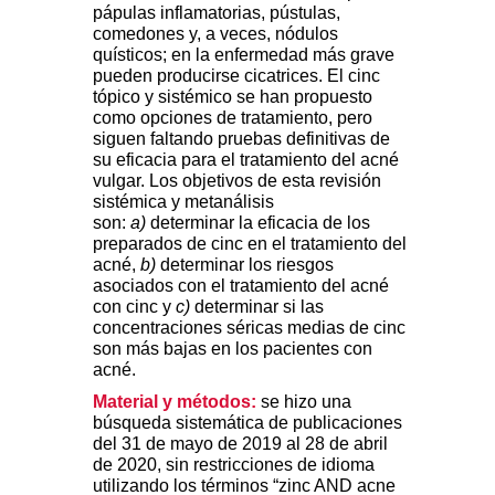
pápulas inflamatorias, pústulas,
comedones y, a veces, nódulos
quísticos; en la enfermedad más grave
pueden producirse cicatrices. El cinc
tópico y sistémico se han propuesto
como opciones de tratamiento, pero
siguen faltando pruebas definitivas de
su eficacia para el tratamiento del acné
vulgar. Los objetivos de esta revisión
sistémica y metanálisis
son:
a)
determinar la eficacia de los
preparados de cinc en el tratamiento del
acné,
b)
determinar los riesgos
asociados con el tratamiento del acné
con cinc y
c)
determinar si las
concentraciones séricas medias de cinc
son más bajas en los pacientes con
acné.
Material y métodos:
se hizo una
búsqueda sistemática de publicaciones
del 31 de mayo de 2019 al 28 de abril
de 2020, sin restricciones de idioma
utilizando los términos “zinc AND acne