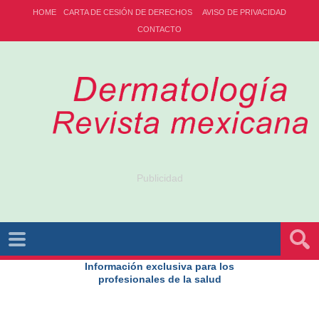
HOME
CARTA DE CESIÓN DE DERECHOS
AVISO DE PRIVACIDAD
CONTACTO
Publicidad
Información exclusiva para los
profesionales de la salud