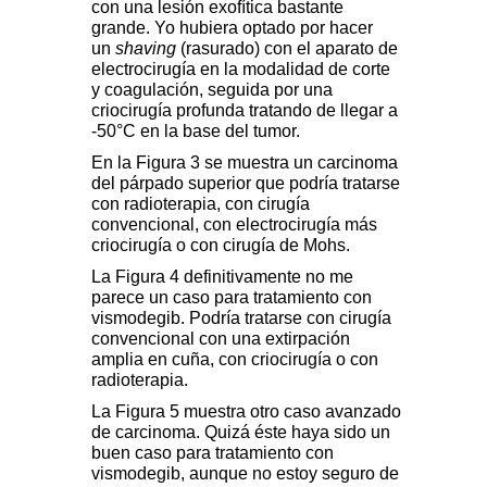
con una lesión exofítica bastante
grande. Yo hubiera optado por hacer
un
shaving
(rasurado) con el aparato de
electrocirugía en la modalidad de corte
y coagulación, seguida por una
criocirugía profunda tratando de llegar a
-50°C en la base del tumor.
En la Figura 3 se muestra un carcinoma
del párpado superior que podría tratarse
con radioterapia, con cirugía
convencional, con electrocirugía más
criocirugía o con cirugía de Mohs.
La Figura 4 definitivamente no me
parece un caso para tratamiento con
vismodegib. Podría tratarse con cirugía
convencional con una extirpación
amplia en cuña, con criocirugía o con
radioterapia.
La Figura 5 muestra otro caso avanzado
de carcinoma. Quizá éste haya sido un
buen caso para tratamiento con
vismodegib, aunque no estoy seguro de