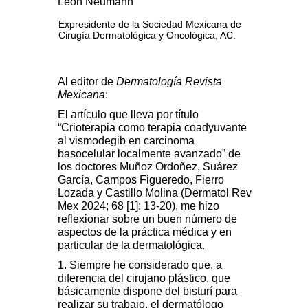
León Neumann
Expresidente de la Sociedad Mexicana de
Cirugía Dermatológica y Oncológica, AC.
Al editor de
Dermatología Revista
Mexicana
:
El artículo que lleva por título
“Crioterapia como terapia coadyuvante
al vismodegib en carcinoma
basocelular localmente avanzado” de
los doctores Muñoz Ordoñez, Suárez
García, Campos Figueredo, Fierro
Lozada y Castillo Molina (Dermatol Rev
Mex 2024; 68 [1]: 13-20), me hizo
reflexionar sobre un buen número de
aspectos de la práctica médica y en
particular de la dermatológica.
1. Siempre he considerado que, a
diferencia del cirujano plástico, que
básicamente dispone del bisturí para
realizar su trabajo, el dermatólogo