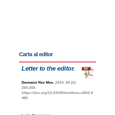
Carta al editor
Letter to the editor.
Dermatol Rev Mex.
2024; 68 (2):
265-268.
https://doi.org/10.24245/drm/bmu.v68i2.9
485