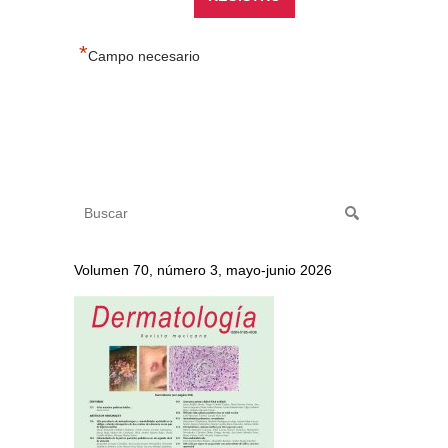
*
Campo necesario
Volumen 70, número 3, mayo-junio 2026