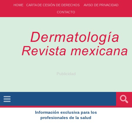
HOME
CARTA DE CESIÓN DE DERECHOS
AVISO DE PRIVACIDAD
CONTACTO
Publicidad
Información exclusiva para los
profesionales de la salud